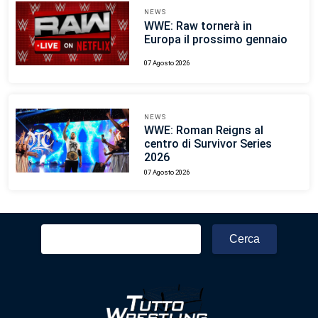
NEWS
WWE: Raw tornerà in
Europa il prossimo gennaio
07 Agosto 2026
NEWS
WWE: Roman Reigns al
centro di Survivor Series
2026
07 Agosto 2026
Ricerca
per: