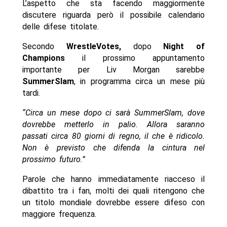
L’aspetto che sta facendo maggiormente
discutere riguarda però il possibile calendario
delle difese titolate.
Secondo
WrestleVotes,
dopo
Night of
Champions
il prossimo appuntamento
importante per Liv Morgan sarebbe
SummerSlam
, in programma circa un mese più
tardi.
“Circa un mese dopo ci sarà SummerSlam, dove
dovrebbe metterlo in palio. Allora saranno
passati circa 80 giorni di regno, il che è ridicolo.
Non è previsto che difenda la cintura nel
prossimo futuro.”
Parole che hanno immediatamente riacceso il
dibattito tra i fan, molti dei quali ritengono che
un titolo mondiale dovrebbe essere difeso con
maggiore frequenza.