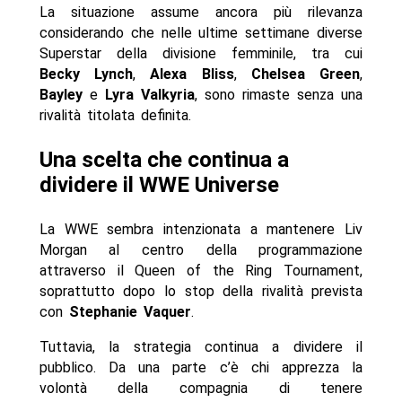
La situazione assume ancora più rilevanza
considerando che nelle ultime settimane diverse
Superstar della divisione femminile, tra cui
Becky Lynch
,
Alexa Bliss
,
Chelsea Green
,
Bayley
e
Lyra Valkyria
, sono rimaste senza una
rivalità titolata definita.
Una scelta che continua a
dividere il WWE Universe
La WWE sembra intenzionata a mantenere Liv
Morgan al centro della programmazione
attraverso il Queen of the Ring Tournament,
soprattutto dopo lo stop della rivalità prevista
con
Stephanie Vaquer
.
Tuttavia, la strategia continua a dividere il
pubblico. Da una parte c’è chi apprezza la
volontà della compagnia di tenere