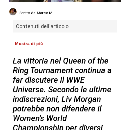
Scritto da
Marco M.
Contenuti dell'articolo
Mostra di più
La vittoria nel Queen of the
Ring Tournament continua a
far discutere il WWE
Universe. Secondo le ultime
indiscrezioni, Liv Morgan
potrebbe non difendere il
Women’s World
Championship per diversi