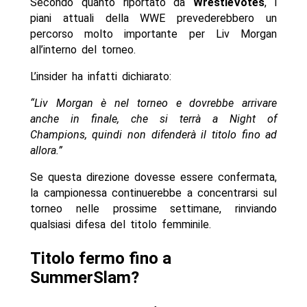
Secondo quanto riportato da
WrestleVotes
, i
piani attuali della WWE prevederebbero un
percorso molto importante per Liv Morgan
all’interno del torneo.
L’insider ha infatti dichiarato:
“Liv Morgan è nel torneo e dovrebbe arrivare
anche in finale, che si terrà a Night of
Champions, quindi non difenderà il titolo fino ad
allora.”
Se questa direzione dovesse essere confermata,
la campionessa continuerebbe a concentrarsi sul
torneo nelle prossime settimane, rinviando
qualsiasi difesa del titolo femminile.
Titolo fermo fino a
SummerSlam?