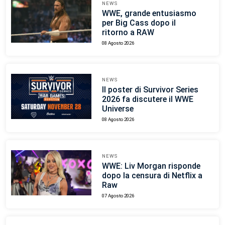
NEWS
WWE, grande entusiasmo
per Big Cass dopo il
ritorno a RAW
08 Agosto 2026
NEWS
Il poster di Survivor Series
2026 fa discutere il WWE
Universe
08 Agosto 2026
NEWS
WWE: Liv Morgan risponde
dopo la censura di Netflix a
Raw
07 Agosto 2026