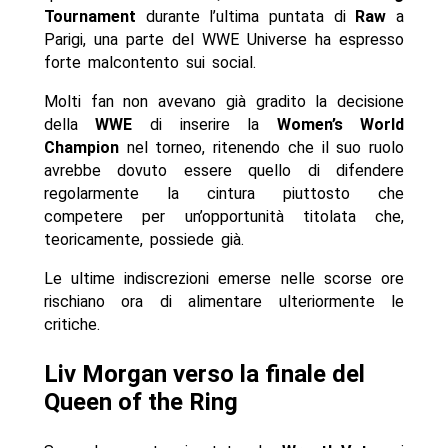
Tournament
durante l’ultima puntata di
Raw
a
Parigi, una parte del WWE Universe ha espresso
forte malcontento sui social.
Molti fan non avevano già gradito la decisione
della
WWE
di inserire la
Women’s World
Champion
nel torneo, ritenendo che il suo ruolo
avrebbe dovuto essere quello di difendere
regolarmente la cintura piuttosto che
competere per un’opportunità titolata che,
teoricamente, possiede già.
Le ultime indiscrezioni emerse nelle scorse ore
rischiano ora di alimentare ulteriormente le
critiche.
Liv Morgan verso la finale del
Queen of the Ring