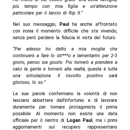
più tempo con mia figlia e un’attenzione
particolare per il lancio di Rip It.”
Nel suo messaggio,
Paul
ha anche affrontato
con ironia il momento difficile che sta vivendo,
senza però perdere la fiducia in vista del futuro.
“Per adesso ho detto a mia moglie che
continuerò a fare lo str***o e lamentarmi per 2-3
giorni, penso sia giusto. Poi tornerò a prendere a
calci la gente e tornerò alla realtà, questa è tutta
una simulazione. Il risvolto positivo sarà
glorioso, lo so.”
Le sue parole confermano la volontà di non
lasciarsi abbattere dall’infortunio e di lavorare
duramente per tornare protagonista il prima
possibile. Al momento non esiste una data
ufficiale per il rientro di
Logan Paul
, ma i primi
aggiornamenti sul recupero rappresentano