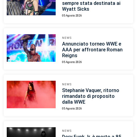
sempre stata destinata ai
Wyatt Sicks
05 Agosto 2026
NEWS
Annunciato torneo WWE e
AAA per affrontare Roman
Reigns
05 Agosto 2026
NEWS
Stephanie Vaquer, ritorno
rimandato di proposito
dalla WWE
05 Agosto 2026
NEWS
Dory Funk Jr. è morto a 85