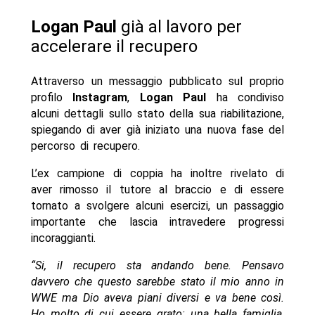
Logan Paul
già al lavoro per
accelerare il recupero
Attraverso un messaggio pubblicato sul proprio
profilo
Instagram
,
Logan Paul
ha condiviso
alcuni dettagli sullo stato della sua riabilitazione,
spiegando di aver già iniziato una nuova fase del
percorso di recupero.
L’ex campione di coppia ha inoltre rivelato di
aver rimosso il tutore al braccio e di essere
tornato a svolgere alcuni esercizi, un passaggio
importante che lascia intravedere progressi
incoraggianti.
“Si, il recupero sta andando bene. Pensavo
davvero che questo sarebbe stato il mio anno in
WWE ma Dio aveva piani diversi e va bene così.
Ho molto di cui essere grato: una bella famiglia,