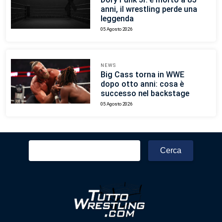
anni, il wrestling perde una
leggenda
05 Agosto 2026
NEWS
Big Cass torna in WWE
dopo otto anni: cosa è
successo nel backstage
05 Agosto 2026
Ricerca
per: