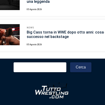
una leggenda
05 Agosto 2026
NEWS
Big Cass torna in WWE dopo otto anni: cosa 
successo nel backstage
05 Agosto 2026
Ricerca
per: