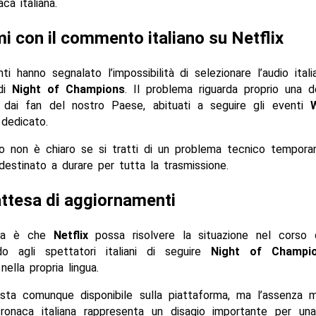
ca italiana.
i con il commento italiano su Netflix
nti hanno segnalato l’impossibilità di selezionare l’audio ital
 di
Night of Champions
. Il problema riguarda proprio una d
 dai fan del nostro Paese, abituati a seguire gli eventi
dedicato.
 non è chiaro se si tratti di un problema tecnico tempora
 destinato a durare per tutta la trasmissione.
attesa di aggiornamenti
nza è che
Netflix
possa risolvere la situazione nel corso 
o agli spettatori italiani di seguire
Night of Champi
lla propria lingua.
esta comunque disponibile sulla piattaforma, ma l’assenza
cronaca italiana rappresenta un disagio importante per un