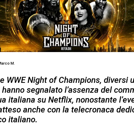
arco M.
e WWE Night of Champions, diversi u
ni hanno segnalato l’assenza del co
ua italiana su Netflix, nonostante l’ev
atteso anche con la telecronaca dedi
o italiano.