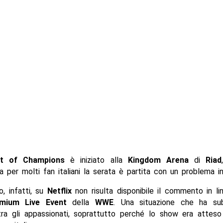
t of Champions
è iniziato alla
Kingdom Arena
di
Riad
a per molti fan italiani la serata è partita con un problema i
, infatti, su
Netflix
non risulta disponibile il commento in lin
mium Live Event
della
WWE
. Una situazione che ha su
ra gli appassionati, soprattutto perché lo show era attes