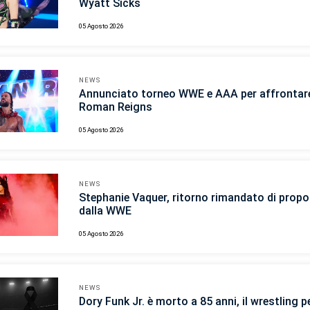
Wyatt Sicks
05 Agosto 2026
NEWS
Annunciato torneo WWE e AAA per affrontar
Roman Reigns
05 Agosto 2026
NEWS
Stephanie Vaquer, ritorno rimandato di propo
dalla WWE
05 Agosto 2026
NEWS
Dory Funk Jr. è morto a 85 anni, il wrestling p