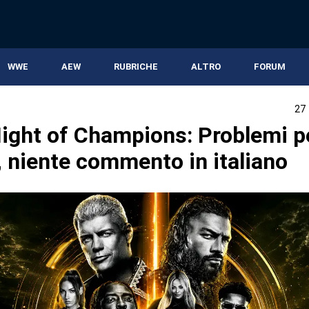
WWE
AEW
RUBRICHE
ALTRO
FORUM
27
ght of Champions: Problemi p
, niente commento in italiano