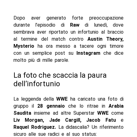
Dopo aver generato forte preoccupazione
durante l’episodio di
Raw
di lunedì, dove
sembrava aver riportato un infortunio al braccio
al termine del match contro
Austin Theory,
Mysterio
ha ora messo a tacere ogni timore
con un semplice post su
Instagram
che dice
molto più di mille parole.
La foto che scaccia la paura
dell’infortunio
La leggenda della
WWE
ha caricato una foto di
gruppo il
28 gennaio
che lo ritrae in
Arabia
Saudita
insieme ad altre Superstar
WWE
come
Liv Morgan, Jade Cargill, Jacob Fatu
e
Raquel Rodriguez.
La didascalia? Un riferimento
sicuro alle sue radici e al suo status: