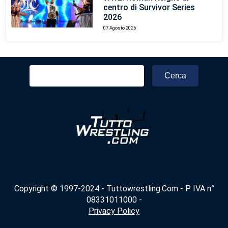
centro di Survivor Series
2026
07 Agosto 2026
Ricerca
per:
Copyright © 1997-2024 - Tuttowrestling.Com - P. IVA n°
08331011000 -
Privacy Policy