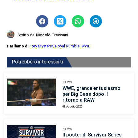
Scritto da
Niccolò Trevisani
Parliamo di:
Rey Mysterio
,
Royal Rumble
,
WWE
Potrebbero interessarti
NEWS
WWE, grande entusiasmo
per Big Cass dopo il
ritorno a RAW
08 Agosto 2026
NEWS
Il poster di Survivor Series