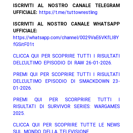
ISCRIVITI AL NOSTRO CANALE TELEGRAM
UFFICIALE:
https://t.me/tuttowrestling
ISCRIVITI AL NOSTRO CANALE WHATSAPP
UFFICIALE:
https://whatsapp.com/channel/0029VaE6VKfLI8Y
fGSitF01t
CLICCA QUI PER SCOPRIRE TUTTI I RISULTATI
DELL’ULTIMO EPISODIO DI RAW 26-01-2026.
PREMI QUI PER SCOPRIRE TUTTI I RISULTATI
DELL’ULTIMO EPISODIO DI SMACKDOWN 23-
01-2026.
PREMI QUI PER SCORPRIRE TUTTI I
RISULTATI DI SURVIVOR SERIES: WARGAMES
2025.
CLICCA QUI PER SCOPRIRE TUTTE LE NEWS
SUL MONDO DELLA TELEVISIONE