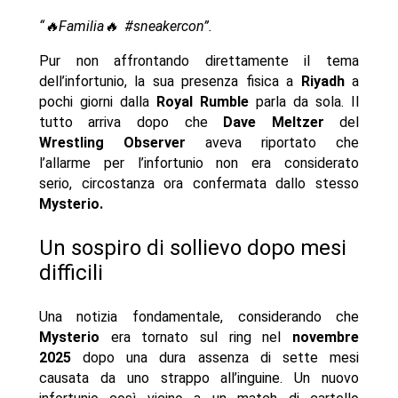
“🔥Familia🔥 #sneakercon”.
Pur non affrontando direttamente il tema
dell’infortunio, la sua presenza fisica a
Riyadh
a
pochi giorni dalla
Royal Rumble
parla da sola. Il
tutto arriva dopo che
Dave Meltzer
del
Wrestling Observer
aveva riportato che
l’allarme per l’infortunio non era considerato
serio, circostanza ora confermata dallo stesso
Mysterio.
Un sospiro di sollievo dopo mesi
difficili
Una notizia fondamentale, considerando che
Mysterio
era tornato sul ring nel
novembre
2025
dopo una dura assenza di sette mesi
causata da uno strappo all’inguine. Un nuovo