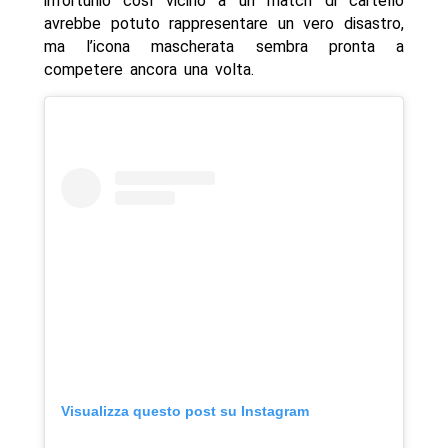
infortunio così vicino a un match di cartello
avrebbe potuto rappresentare un vero disastro,
ma l’icona mascherata sembra pronta a
competere ancora una volta.
Visualizza questo post su Instagram