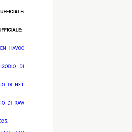
ICIALE:
CIALE:
EEN HAVOC
ISODIO DI
DIO DI NXT
DIO DI RAW
025.