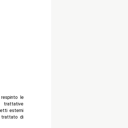
respinto le
trattative
etti esterni
 trattato di