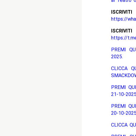
al Teatro 
ISCRIV
https://wh
ISCRIV
https://t.m
PREMI QU
2025.
CLICCA Q
SMACKDOW
PREMI QUI
21-10-2025
PREMI QUI
20-10-2025
CLICCA QU