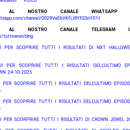
Gesualdo – VIDEO
ITI AL NOSTRO CANALE WHATSAPP UFF
atsapp.com/channel/0029VaE6VKfLI8YfGSitF01t
ITI AL NOSTRO CANALE TELEGRAM UFFI
e/tuttowrestling
I PER SCOPRIRE TUTTI I RISULTATI DI NXT HALLOW
UI PER SCOPRIRE TUTTI I RISULTATI DELL’ULTIMO EP
N 24-10-2025.
 PER SCOPRIRE TUTTI I RISULTATI DELL’ULTIMO EPISO
.
 PER SCOPRIRE TUTTI I RISULTATI DELL’ULTIMO EPISO
.
I PER SCORPRIRE TUTTI I RISULTATI DI CROWN JEWEL 2