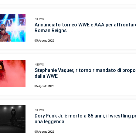
NEWS
Annunciato torneo WWE e AAA per affrontar
Roman Reigns
05 Agosto 2026
NEWS
Stephanie Vaquer, ritorno rimandato di propo
dalla WWE
05 Agosto 2026
NEWS
Dory Funk Jr. è morto a 85 anni, il wrestling p
una leggenda
05 Agosto 2026