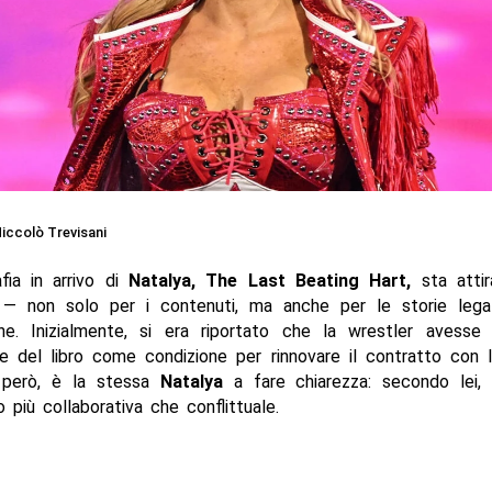
iccolò Trevisani
afia in arrivo di
Natalya,
The Last Beating Hart
,
sta atti
 — non solo per i contenuti, ma anche per le storie lega
one. Inizialmente, si era riportato che la wrestler avesse
ne del libro come condizione per rinnovare il contratto con
però, è la stessa
Natalya
a fare chiarezza: secondo lei, 
 più collaborativa che conflittuale.