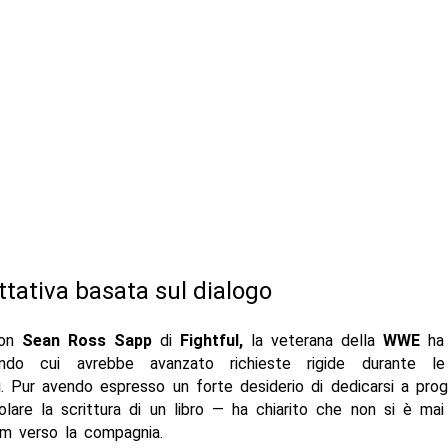
ttativa basata sul dialogo
con
Sean Ross Sapp
di
Fightful,
la veterana della
WWE
ha 
ndo cui avrebbe avanzato richieste rigide durante le 
i. Pur avendo espresso un forte desiderio di dedicarsi a prog
olare la scrittura di un libro — ha chiarito che non si è mai
um verso la compagnia.