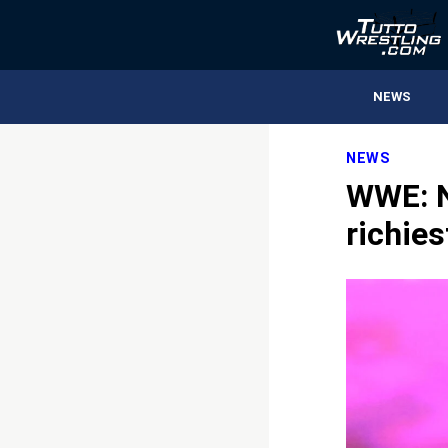
NEWS
NEWS
WWE: Na
richies