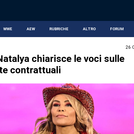
WWE
AEW
RUBRICHE
ALTRO
FORUM
26 
talya chiarisce le voci sulle
te contrattuali