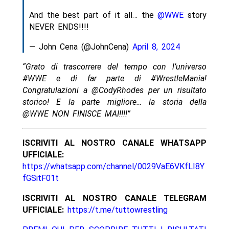
And the best part of it all… the
@WWE
story
NEVER ENDS!!!!
— John Cena (@JohnCena)
April 8, 2024
“Grato di trascorrere del tempo con l’universo
#WWE e di far parte di #WrestleMania!
Congratulazioni a @CodyRhodes per un risultato
storico! E la parte migliore… la storia della
@WWE NON FINISCE MAI!!!!”
ISCRIVITI AL NOSTRO CANALE WHATSAPP
UFFICIALE:
https://whatsapp.com/channel/0029VaE6VKfLI8Y
fGSitF01t
ISCRIVITI AL NOSTRO CANALE TELEGRAM
UFFICIALE:
https://t.me/tuttowrestling