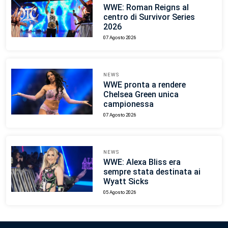
WWE: Roman Reigns al
centro di Survivor Series
2026
07 Agosto 2026
NEWS
WWE pronta a rendere
Chelsea Green unica
campionessa
07 Agosto 2026
NEWS
WWE: Alexa Bliss era
sempre stata destinata ai
Wyatt Sicks
05 Agosto 2026