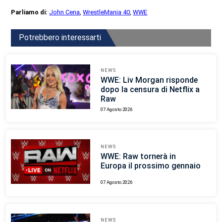
Parliamo di:
John Cena
,
WrestleMania 40
,
WWE
Potrebbero interessarti
NEWS
WWE: Liv Morgan risponde
dopo la censura di Netflix a
Raw
07 Agosto 2026
NEWS
WWE: Raw tornerà in
Europa il prossimo gennaio
07 Agosto 2026
NEWS