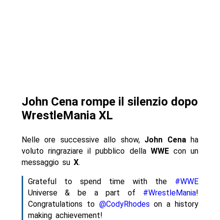
John Cena rompe il silenzio dopo
WrestleMania XL
Nelle ore successive allo show,
John Cena
ha
voluto ringraziare il pubblico della
WWE
con un
messaggio su
X
.
Grateful to spend time with the
#WWE
Universe & be a part of
#WrestleMania
!
Congratulations to
@CodyRhodes
on a history
making achievement!