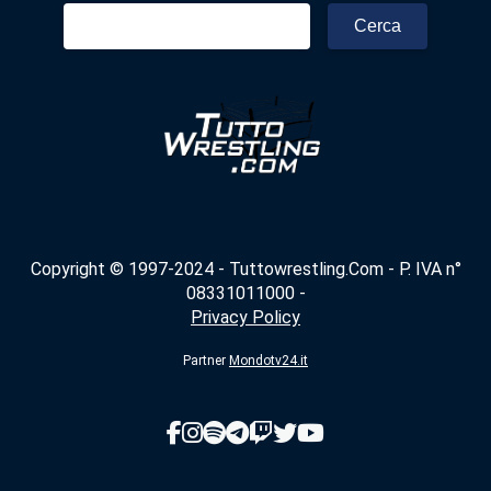
Ricerca
per:
Copyright © 1997-2024 - Tuttowrestling.Com - P. IVA n°
08331011000 -
Privacy Policy
Partner
Mondotv24.it