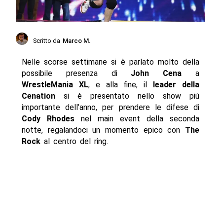
Scritto da
Marco M.
Nelle scorse settimane si è parlato molto della
possibile presenza di
John Cena
a
WrestleMania XL
, e alla fine, il
leader della
Cenation
si è presentato nello show più
importante dell’anno, per prendere le difese di
Cody Rhodes
nel main event della seconda
notte, regalandoci un momento epico con
The
Rock
al centro del ring.