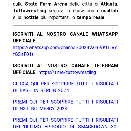
dalla
State Farm Arena
della città di
Atlanta.
Tuttowrestling
seguirà lo show con i
risultati
e le
notizie
più importanti in
tempo reale
.
ISCRIVITI AL NOSTRO CANALE WHATSAPP
UFFICIALE:
https://whatsapp.com/channel/0029VaE6VKfLI8Y
fGSitF01t
ISCRIVITI AL NOSTRO CANALE TELEGRAM
UFFICIALE:
https://t.me/tuttowrestling
CLICCA QUI PER SCOPRIRE TUTTI I RISULTATI
DI BASH IN BERLIN 2024.
PREMI QUI PER SCOPRIRE TUTTI I RISULTATI
DI NXT NO MERCY 2024.
PREMI QUI PER SCOPRIRE TUTTI I RISULTATI
DELL’ULTIMO EPISODIO DI SMACKDOWN 30-