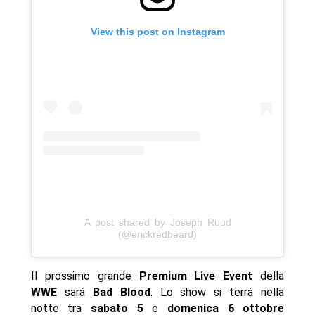
View this post on Instagram
A post shared by Joseph Ruud
(@erickredbeard)
Il prossimo grande
Premium Live Event
della
WWE
sarà
Bad Blood
. Lo show si terrà nella
notte tra
sabato 5
e
domenica 6
ottobre