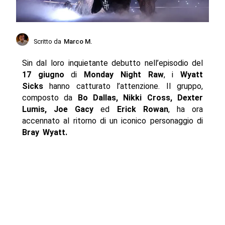
Scritto da
Marco M.
Sin dal loro inquietante debutto nell’episodio del
17 giugno
di
Monday Night Raw
, i
Wyatt
Sicks
hanno catturato l’attenzione. Il gruppo,
composto da
Bo Dallas, Nikki Cross, Dexter
Lumis, Joe Gacy
ed
Erick Rowan
, ha ora
accennato al ritorno di un iconico personaggio di
Bray Wyatt.