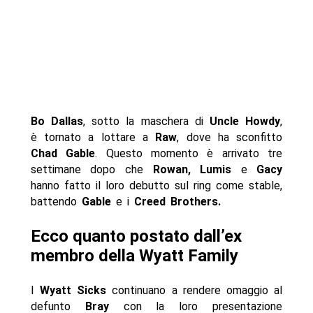
Bo Dallas
, sotto la maschera di
Uncle Howdy
,
è tornato a lottare a
Raw
, dove ha sconfitto
Chad Gable
. Questo momento è arrivato tre
settimane dopo che
Rowan,
Lumis
e
Gacy
hanno fatto il loro debutto sul ring come stable,
battendo
Gable
e i
Creed Brothers.
Ecco quanto postato dall’ex
membro della Wyatt Family
I
Wyatt Sicks
continuano a rendere omaggio al
defunto
Bray
con la loro presentazione