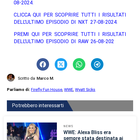
08-2024.
CLICCA QUI PER SCOPRIRE TUTTI I RISULTATI
DELL’ULTIMO EPISODIO DI NXT 27-08-2024.
PREMI QUI PER SCOPRIRE TUTTI I RISULTATI
DELL’ULTIMO EPISODIO DI RAW 26-08-202
Scritto da
Marco M.
Parliamo di:
Firefly Fun House
,
WWE
,
Wyatt Sicks
Potrebbero interessarti
NEWS
WWE: Alexa Bliss era
sempre stata destinata ai