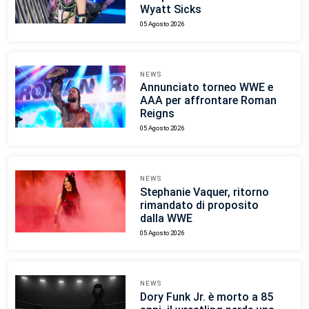
Wyatt Sicks
05 Agosto 2026
NEWS
Annunciato torneo WWE e
AAA per affrontare Roman
Reigns
05 Agosto 2026
NEWS
Stephanie Vaquer, ritorno
rimandato di proposito
dalla WWE
05 Agosto 2026
NEWS
Dory Funk Jr. è morto a 85