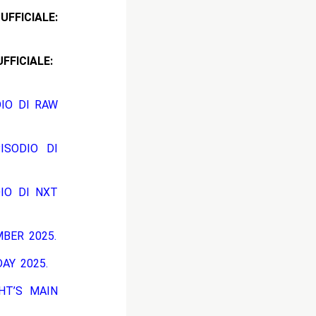
ICIALE:
CIALE:
DIO DI RAW
ISODIO DI
DIO DI NXT
BER 2025.
AY 2025.
HT’S MAIN