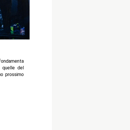
fondamenta
 quelle del
suo prossimo