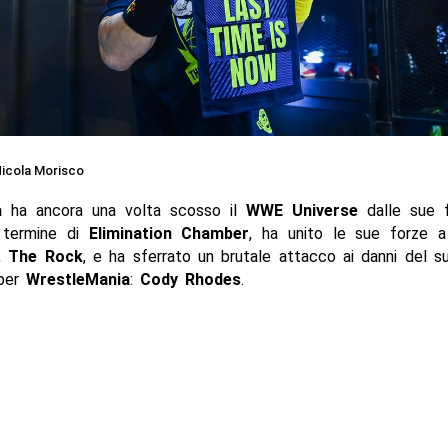
icola Morisco
a
ha ancora una volta scosso il
WWE Universe
dalle sue 
 termine di
Elimination Chamber
, ha unito le sue forze a
,
The Rock
, e ha sferrato un brutale attacco ai danni del 
 per
WrestleMania
:
Cody Rhodes
.