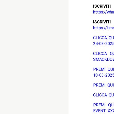
ISCRIV
https://wh
ISCRIV
https://t.m
CLICCA QU
24-03-2025
CLICCA Q
SMACKDOW
PREMI QUI
18-03-2025
PREMI QUI
CLICCA QU
PREMI QU
EVENT XXXV