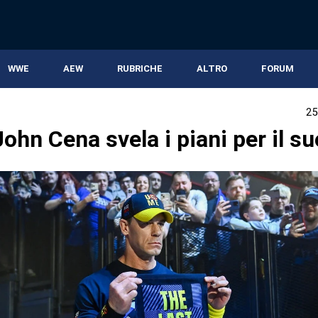
WWE
AEW
RUBRICHE
ALTRO
FORUM
25
hn Cena svela i piani per il suo