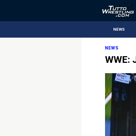
NEWS
NEWS
WWE: Jo