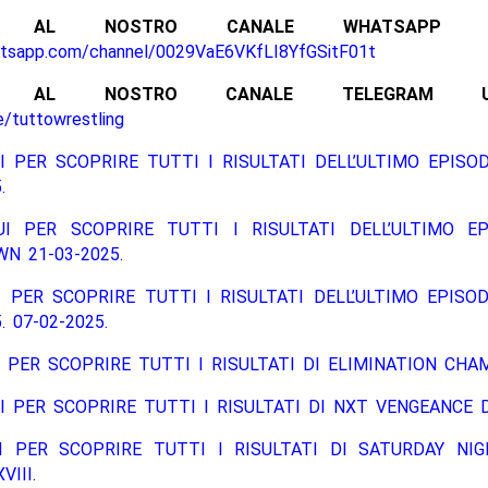
ITI AL NOSTRO CANALE WHATSAPP UFF
atsapp.com/channel/0029VaE6VKfLI8YfGSitF01t
ITI AL NOSTRO CANALE TELEGRAM UFFI
e/tuttowrestling
I PER SCOPRIRE TUTTI I RISULTATI DELL’ULTIMO EPISO
.
UI PER SCOPRIRE TUTTI I RISULTATI DELL’ULTIMO EP
N 21-03-2025.
 PER SCOPRIRE TUTTI I RISULTATI DELL’ULTIMO EPISO
. 07-02-2025.
 PER SCOPRIRE TUTTI I RISULTATI DI ELIMINATION CHAM
I PER SCOPRIRE TUTTI I RISULTATI DI NXT VENGEANCE D
I PER SCOPRIRE TUTTI I RISULTATI DI SATURDAY NIG
III.