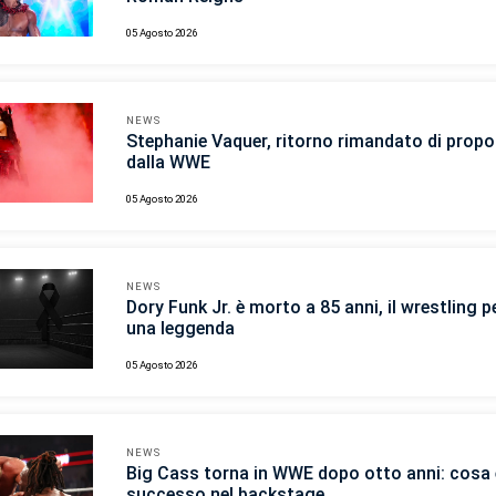
05 Agosto 2026
NEWS
Stephanie Vaquer, ritorno rimandato di propo
dalla WWE
05 Agosto 2026
NEWS
Dory Funk Jr. è morto a 85 anni, il wrestling p
una leggenda
05 Agosto 2026
NEWS
Big Cass torna in WWE dopo otto anni: cosa 
successo nel backstage