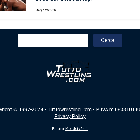
05 Agosto 2026
Ricerca
per:
yright © 1997-2024 - Tuttowrestling.Com - P. IVA n° 083310110
Privacy Policy
Partner
Mondotv24.it