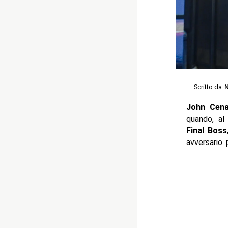
Scritto da
N
John Cen
quando, al
Final Boss
avversario