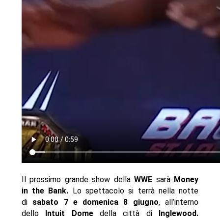
Il prossimo grande show della
WWE
sarà
Money
in the Bank.
Lo spettacolo si terrà nella notte
di
sabato 7 e domenica 8 giugno
, all’interno
dello
Intuit Dome
della città di
Inglewood
.