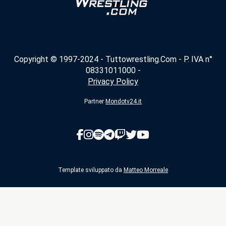
Copyright © 1997-2024 - Tuttowrestling.Com - P. IVA n°
08331011000 -
Privacy Policy
Partner
Mondotv24.it
Template sviluppato da
Matteo Morreale