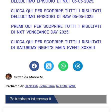
DELL’ULTIMO EPISODIO DI NXT 06-05-2025.
CLICCA QUI PER SCOPRIRE TUTTI I RISULTATI
DELL’ULTIMO EPISODIO DI RAW 05-05-2025.
PREMI QUI PER SCOPRIRE TUTTI I RISULTATI
DI NXT VENGEANCE DAY 2025.
CLICCA QUI PER SCOPRIRE TUTTI I RISULTATI
DI SATURDAY NIGHT’S MAIN EVENT XXXVIII.
Scritto da
Marco M.
Parliamo di:
Backlash
,
John Cena
,
R-Truth
,
WWE
Potrebbero interessarti