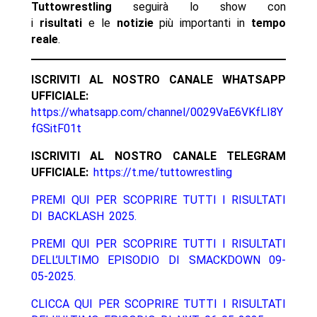
Tuttowrestling
seguirà lo show con
i
risultati
e le
notizie
più importanti in
tempo
reale
.
ISCRIVITI AL NOSTRO CANALE WHATSAPP
UFFICIALE:
https://whatsapp.com/channel/0029VaE6VKfLI8Y
fGSitF01t
ISCRIVITI AL NOSTRO CANALE TELEGRAM
UFFICIALE:
https://t.me/tuttowrestling
PREMI QUI PER SCOPRIRE TUTTI I RISULTATI
DI BACKLASH 2025.
PREMI QUI PER SCOPRIRE TUTTI I RISULTATI
DELL’ULTIMO EPISODIO DI SMACKDOWN 09-
05-2025.
CLICCA QUI PER SCOPRIRE TUTTI I RISULTATI