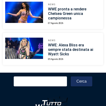
NEWS
WWE pronta a rendere
Chelsea Green unica
campionessa
07 Agosto 2026
NEWS
WWE: Alexa Bliss era
sempre stata destinata ai
Wyatt Sicks
05 Agosto 2026
Ricerca
per: