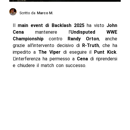
Scritto da
Marco M.
Il
main event di Backlash 2025
ha visto
John
Cena
mantenere l’
Undisputed WWE
Championship
contro
Randy Orton
, anche
grazie all’intervento decisivo di
R-Truth
, che ha
impedito a
The Viper
di eseguire il
Punt Kick
.
L’interferenza ha permesso a
Cena
di riprendersi
e chiudere il match con successo.