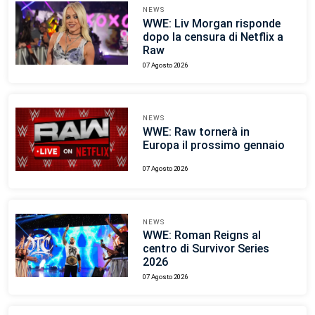
NEWS
WWE: Liv Morgan risponde
dopo la censura di Netflix a
Raw
07 Agosto 2026
NEWS
WWE: Raw tornerà in
Europa il prossimo gennaio
07 Agosto 2026
NEWS
WWE: Roman Reigns al
centro di Survivor Series
2026
07 Agosto 2026