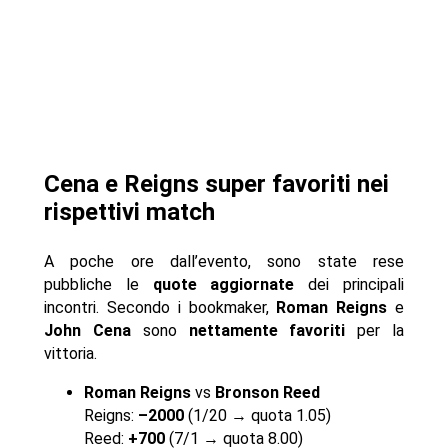
Cena e Reigns super favoriti nei
rispettivi match
A poche ore dall’evento, sono state rese
pubbliche le
quote aggiornate
dei principali
incontri. Secondo i bookmaker,
Roman Reigns
e
John Cena
sono
nettamente favoriti
per la
vittoria.
Roman Reigns
vs
Bronson Reed
Reigns:
–2000
(1/20 → quota 1.05)
Reed:
+700
(7/1 → quota 8.00)