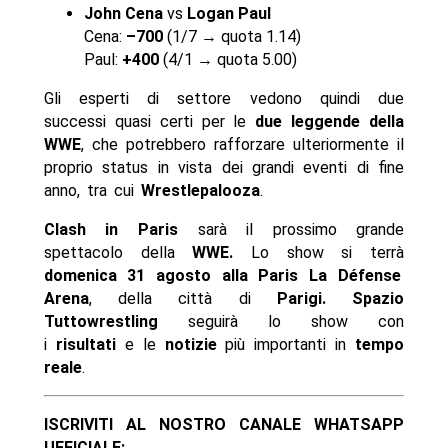
John Cena
vs
Logan Paul
Cena:
–700
(1/7 → quota 1.14)
Paul:
+400
(4/1 → quota 5.00)
Gli esperti di settore vedono quindi due
successi quasi certi per le
due leggende della
WWE
, che potrebbero rafforzare ulteriormente il
proprio status in vista dei grandi eventi di fine
anno, tra cui
Wrestlepalooza
.
Clash in Paris
sarà il prossimo grande
spettacolo della
WWE.
Lo show si terrà
domenica 31 agosto alla Paris La Défense
Arena
, della città di
Parigi. Spazio
Tuttowrestling
seguirà lo show con
i
risultati
e le
notizie
più importanti in
tempo
reale
.
ISCRIVITI AL NOSTRO CANALE WHATSAPP
UFFICIALE: