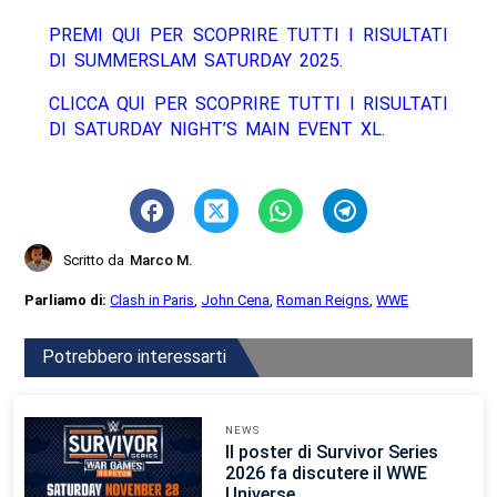
PREMI QUI PER SCOPRIRE TUTTI I RISULTATI
DI SUMMERSLAM SATURDAY 2025.
CLICCA QUI PER SCOPRIRE TUTTI I RISULTATI
DI SATURDAY NIGHT’S MAIN EVENT XL.
Scritto da
Marco M.
Parliamo di:
Clash in Paris
,
John Cena
,
Roman Reigns
,
WWE
Potrebbero interessarti
NEWS
Il poster di Survivor Series
2026 fa discutere il WWE
Universe