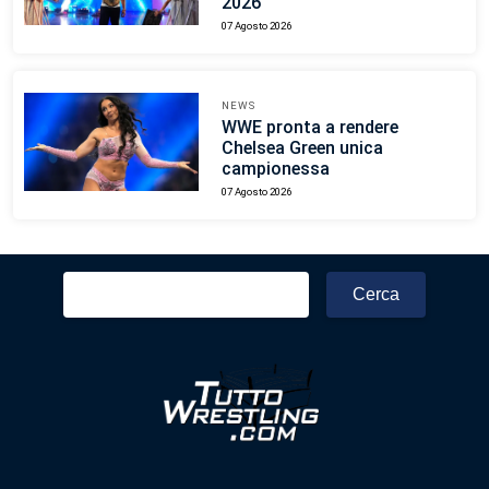
2026
07 Agosto 2026
NEWS
WWE pronta a rendere
Chelsea Green unica
campionessa
07 Agosto 2026
Ricerca
per: