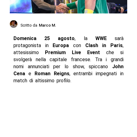
Scritto da
Marco M.
Domenica 25 agosto
, la
WWE
sarà
protagonista in
Europa
con
Clash in Paris
,
attesissimo
Premium Live Event
che si
svolgerà nella capitale francese. Tra i grandi
nomi annunciati per lo show, spiccano
John
Cena
e
Roman Reigns
, entrambi impegnati in
match di altissimo profilo.