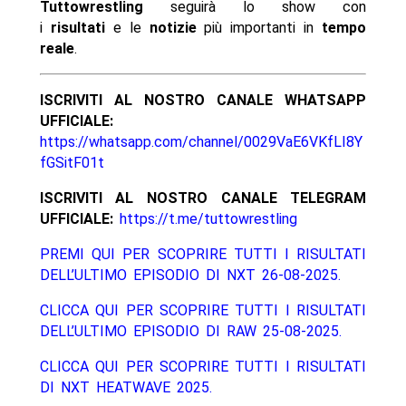
Tuttowrestling
seguirà lo show con
i
risultati
e le
notizie
più importanti in
tempo
reale
.
ISCRIVITI AL NOSTRO CANALE WHATSAPP
UFFICIALE:
https://whatsapp.com/channel/0029VaE6VKfLI8Y
fGSitF01t
ISCRIVITI AL NOSTRO CANALE TELEGRAM
UFFICIALE:
https://t.me/tuttowrestling
PREMI QUI PER SCOPRIRE TUTTI I RISULTATI
DELL’ULTIMO EPISODIO DI NXT 26-08-2025.
CLICCA QUI PER SCOPRIRE TUTTI I RISULTATI
DELL’ULTIMO EPISODIO DI RAW 25-08-2025.
CLICCA QUI PER SCOPRIRE TUTTI I RISULTATI
DI NXT HEATWAVE 2025.