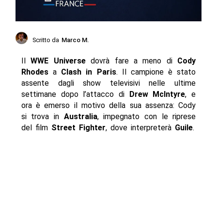
Scritto da
Marco M.
Il
WWE Universe
dovrà fare a meno di
Cody
Rhodes
a
Clash in Paris
. Il campione è stato
assente dagli show televisivi nelle ultime
settimane dopo l’attacco di
Drew McIntyre
, e
ora è emerso il motivo della sua assenza: Cody
si trova in
Australia
, impegnato con le riprese
del film
Street Fighter
, dove interpreterà
Guile
.