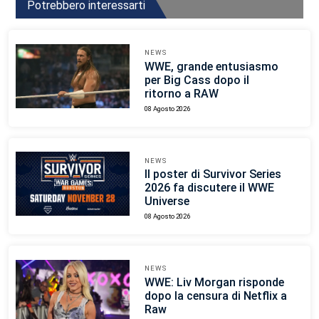
Potrebbero interessarti
NEWS
WWE, grande entusiasmo
per Big Cass dopo il
ritorno a RAW
08 Agosto 2026
NEWS
Il poster di Survivor Series
2026 fa discutere il WWE
Universe
08 Agosto 2026
NEWS
WWE: Liv Morgan risponde
dopo la censura di Netflix a
Raw