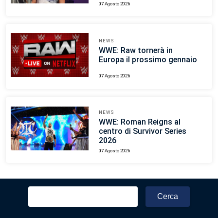
07 Agosto 2026
NEWS
WWE: Raw tornerà in
Europa il prossimo gennaio
07 Agosto 2026
NEWS
WWE: Roman Reigns al
centro di Survivor Series
2026
07 Agosto 2026
Ricerca
per: