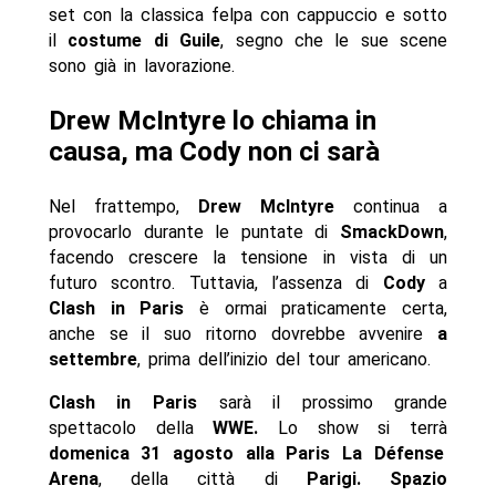
set con la classica felpa con cappuccio e sotto
il
costume di Guile
, segno che le sue scene
sono già in lavorazione.
Drew McIntyre lo chiama in
causa, ma Cody non ci sarà
Nel frattempo,
Drew McIntyre
continua a
provocarlo durante le puntate di
SmackDown
,
facendo crescere la tensione in vista di un
futuro scontro. Tuttavia, l’assenza di
Cody
a
Clash in Paris
è ormai praticamente certa,
anche se il suo ritorno dovrebbe avvenire
a
settembre
, prima dell’inizio del tour americano.
Clash in Paris
sarà il prossimo grande
spettacolo della
WWE.
Lo show si terrà
domenica 31 agosto alla Paris La Défense
Arena
, della città di
Parigi. Spazio