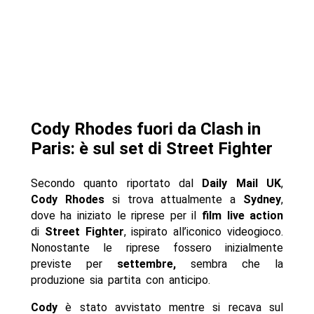
Cody Rhodes fuori da Clash in
Paris: è sul set di Street Fighter
Secondo quanto riportato dal
Daily Mail UK
,
Cody Rhodes
si trova attualmente a
Sydney
,
dove ha iniziato le riprese per il
film live action
di
Street Fighter
, ispirato all’iconico videogioco.
Nonostante le riprese fossero inizialmente
previste per
settembre,
sembra che la
produzione sia partita con anticipo.
Cody
è stato avvistato mentre si recava sul