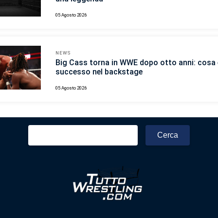
05 Agosto 2026
NEWS
Big Cass torna in WWE dopo otto anni: cosa 
successo nel backstage
05 Agosto 2026
Ricerca
per: