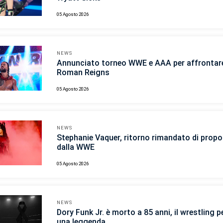
05 Agosto 2026
NEWS
Annunciato torneo WWE e AAA per affrontar
Roman Reigns
05 Agosto 2026
NEWS
Stephanie Vaquer, ritorno rimandato di propo
dalla WWE
05 Agosto 2026
NEWS
Dory Funk Jr. è morto a 85 anni, il wrestling p
una leggenda