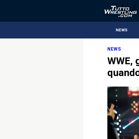
NEWS
NEWS
WWE, g
quando