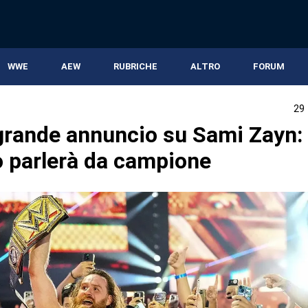
WWE
AEW
RUBRICHE
ALTRO
FORUM
29
rande annuncio su Sami Zayn:
 parlerà da campione