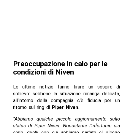
Preoccupazione in calo per le
condizioni di Niven
Le ultime notizie fanno tirare un sospiro di
sollievo: sebbene la situazione rimanga delicata,
all’interno della compagnia c’è fiducia per un
ritorno sul ring di
Piper Niven
.
“Abbiamo qualche piccolo aggiornamento sullo
status di Piper Niven. Nonostante l’infortunio sia
serio, quelli con cui abbiamo parlato ci dicono