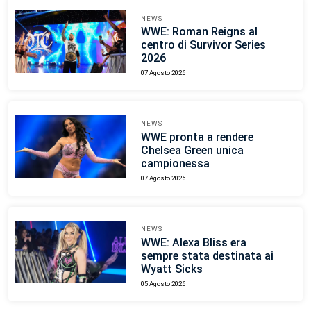
NEWS
WWE: Roman Reigns al
centro di Survivor Series
2026
07 Agosto 2026
NEWS
WWE pronta a rendere
Chelsea Green unica
campionessa
07 Agosto 2026
NEWS
WWE: Alexa Bliss era
sempre stata destinata ai
Wyatt Sicks
05 Agosto 2026