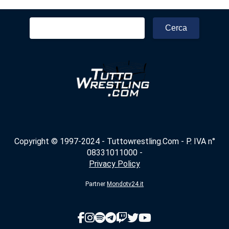
Ricerca
per:
Copyright © 1997-2024 - Tuttowrestling.Com - P. IVA n°
08331011000 -
Privacy Policy
Partner
Mondotv24.it