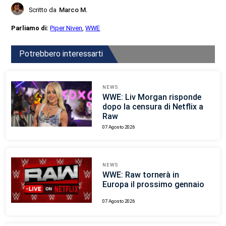
Scritto da
Marco M.
Parliamo di:
Piper Niven
,
WWE
Potrebbero interessarti
NEWS
WWE: Liv Morgan risponde
dopo la censura di Netflix a
Raw
07 Agosto 2026
NEWS
WWE: Raw tornerà in
Europa il prossimo gennaio
07 Agosto 2026