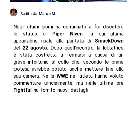
Scritto da
Marco M.
Negli ultimi giorni ha continuato a far discutere
lo status di
Piper Niven
, la cui ultima
apparizione risale alla puntata di
SmackDown
del
22 agosto
. Dopo quell’incontro, la lottatrice
è stata costretta a fermarsi a causa di un
grave infortunio al collo che, secondo le prime
ipotesi, avrebbe potuto anche mettere fine alla
sua carriera. Né la
WWE
né l’atleta hanno voluto
commentare ufficialmente, ma nelle ultime ore
Fightful
ha fornito nuovi dettagli.