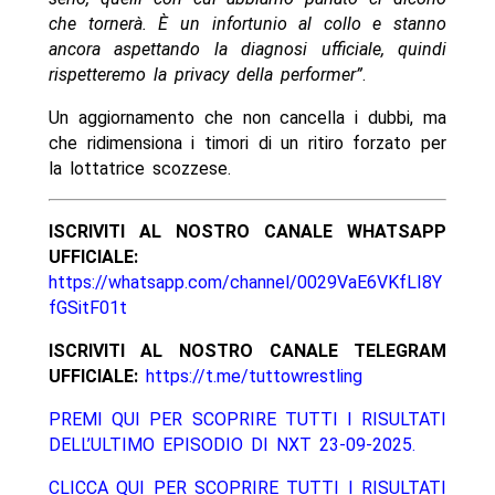
che tornerà. È un infortunio al collo e stanno
ancora aspettando la diagnosi ufficiale, quindi
rispetteremo la privacy della performer”
.
Un aggiornamento che non cancella i dubbi, ma
che ridimensiona i timori di un ritiro forzato per
la lottatrice scozzese.
ISCRIVITI AL NOSTRO CANALE WHATSAPP
UFFICIALE:
https://whatsapp.com/channel/0029VaE6VKfLI8Y
fGSitF01t
ISCRIVITI AL NOSTRO CANALE TELEGRAM
UFFICIALE:
https://t.me/tuttowrestling
PREMI QUI PER SCOPRIRE TUTTI I RISULTATI
DELL’ULTIMO EPISODIO DI NXT 23-09-2025.
CLICCA QUI PER SCOPRIRE TUTTI I RISULTATI