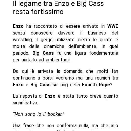
Il legame tra Enzo e Big Cass
resta fortissimo
Enzo
ha raccontato di essere arrivato in
WWE
senza conoscere davvero il business del
wrestling, il gergo utilizzato dietro le quinte e
molte delle dinamiche dell’ambiente. In quel
periodo,
Big Cass
fu una figura fondamentale
per aiutarlo ad ambientarsi.
Da qui è arrivata la domanda che molti fan
continuano a porsi: vedremo mai una reunion tra
Enzo
e
Big Cass
sul ring della
Fourth
Rope
?
La risposta di
Enzo
è stata tanto breve quanto
significativa.
“Non sono io il booker.”
Una frase che non conferma nulla, ma che allo