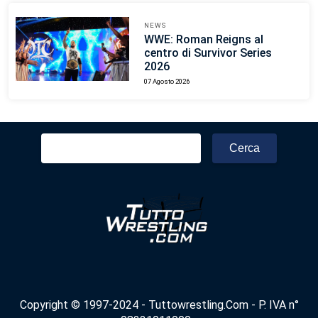
NEWS
WWE: Roman Reigns al
centro di Survivor Series
2026
07 Agosto 2026
Ricerca
per:
Copyright © 1997-2024 - Tuttowrestling.Com - P. IVA n°