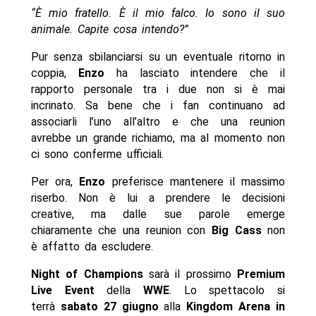
“È mio fratello. È il mio falco. Io sono il suo
animale. Capite cosa intendo?”
Pur senza sbilanciarsi su un eventuale ritorno in
coppia,
Enzo
ha lasciato intendere che il
rapporto personale tra i due non si è mai
incrinato. Sa bene che i fan continuano ad
associarli l’uno all’altro e che una reunion
avrebbe un grande richiamo, ma al momento non
ci sono conferme ufficiali.
Per ora,
Enzo
preferisce mantenere il massimo
riserbo. Non è lui a prendere le decisioni
creative, ma dalle sue parole emerge
chiaramente che una reunion con
Big Cass
non
è affatto da escludere.
Night of Champions
sarà il prossimo
Premium
Live Event
della
WWE
. Lo spettacolo si
terrà
sabato 27 giugno
alla
Kingdom Arena in