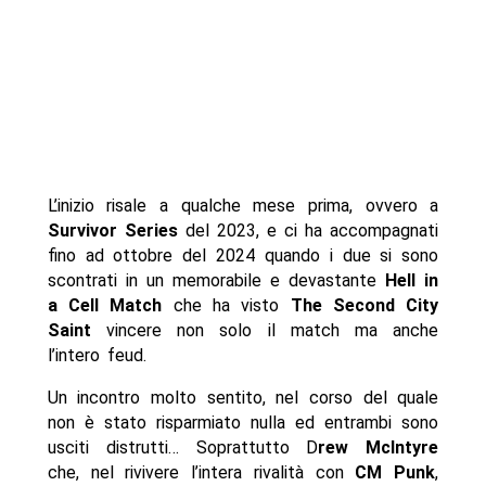
L’inizio risale a qualche mese prima, ovvero a
Survivor Series
del 2023, e ci ha accompagnati
fino ad ottobre del 2024 quando i due si sono
scontrati in un memorabile e devastante
Hell in
a Cell Match
che ha visto
The Second City
Saint
vincere non solo il match ma anche
l’intero feud.
Un incontro molto sentito, nel corso del quale
non è stato risparmiato nulla ed entrambi sono
usciti distrutti… Soprattutto D
rew McIntyre
che, nel rivivere l’intera rivalità con
CM Punk
,