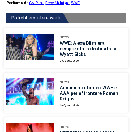
Parliamo di:
CM Punk
,
Drew McIntyre
,
WWE
Potrebbero interessarti
NEWS
WWE: Alexa Bliss era
sempre stata destinata ai
Wyatt Sicks
05 Agosto 2026
NEWS
Annunciato torneo WWE e
AAA per affrontare Roman
Reigns
05 Agosto 2026
NEWS