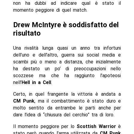
non ha dubbi ad indicare qual è stato il
momento peggiore di quel match.
Drew McIntyre è soddisfatto del
risultato
Una rivalità lunga quasi un anno tra infortuni
dell’uno e dell’altro, guerra sui social media e
scambi più o meno a distanza, che inizialmente
ha destato un po’ di preoccupazioni nello
scozzese ma che ha raggiunto l’apoteosi
nell’
Hell in a Cell
.
Certo, in quel frangente la vittoria è andata a
CM Punk
, ma il combattimento è stato duro e
molto sentito da entrambe le parti anche per
dare l’idea di “chiusura del cerchio” tra di loro.
Il momento peggiore per lo
Scottish Warrior
è
stato però quando l’arma utilizzata da
CM Punk