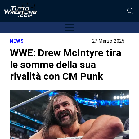
NEWS
27 Marzo 2025
WWE: Drew McIntyre tira
le somme della sua
rivalità con CM Punk