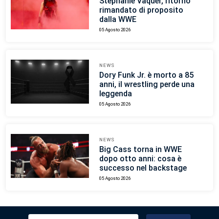
Stephanie Vaquer, ritorno
rimandato di proposito
dalla WWE
05 Agosto 2026
NEWS
Dory Funk Jr. è morto a 85
anni, il wrestling perde una
leggenda
05 Agosto 2026
NEWS
Big Cass torna in WWE
dopo otto anni: cosa è
successo nel backstage
05 Agosto 2026
Ricerca