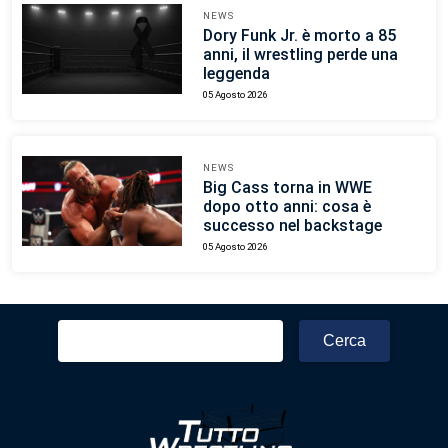
NEWS
Dory Funk Jr. è morto a 85
anni, il wrestling perde una
leggenda
05 Agosto 2026
NEWS
Big Cass torna in WWE
dopo otto anni: cosa è
successo nel backstage
05 Agosto 2026
Ricerca
per: