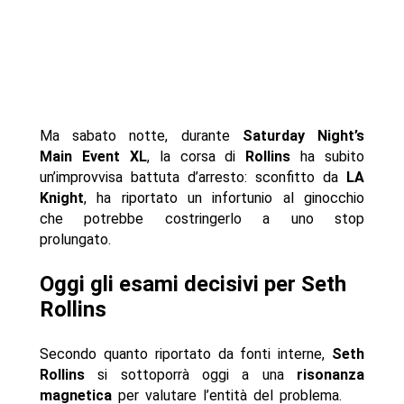
Ma sabato notte, durante
Saturday Night’s
Main Event XL
, la corsa di
Rollins
ha subito
un’improvvisa battuta d’arresto: sconfitto da
LA
Knight
, ha riportato un infortunio al ginocchio
che potrebbe costringerlo a uno stop
prolungato.
Oggi gli esami decisivi per Seth
Rollins
Secondo quanto riportato da fonti interne,
Seth
Rollins
si sottoporrà oggi a una
risonanza
magnetica
per valutare l’entità del problema.