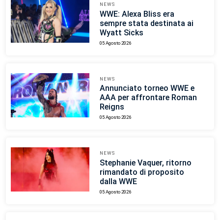
NEWS
WWE: Alexa Bliss era
sempre stata destinata ai
Wyatt Sicks
05 Agosto 2026
NEWS
Annunciato torneo WWE e
AAA per affrontare Roman
Reigns
05 Agosto 2026
NEWS
Stephanie Vaquer, ritorno
rimandato di proposito
dalla WWE
05 Agosto 2026