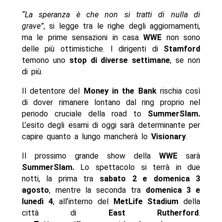
“La speranza è che non si tratti di nulla di
grave”
, si legge tra le righe degli aggiornamenti,
ma le prime sensazioni in casa
WWE
non sono
delle più ottimistiche. I dirigenti di
Stamford
temono uno
stop di diverse settimane
, se non
di più.
Il detentore del
Money in the Bank
rischia così
di dover rimanere lontano dal ring proprio nel
periodo cruciale della road to
SummerSlam.
L’esito degli esami di oggi sarà determinante per
capire quanto a lungo mancherà lo
Visionary
.
Il prossimo grande show della
WWE
sarà
SummerSlam.
Lo spettacolo si terrà in due
notti, la prima tra
sabato 2 e domenica 3
agosto
, mentre la seconda tra
domenica 3 e
lunedì 4
, all’interno del
MetLife Stadium
della
città di
East Rutherford
.