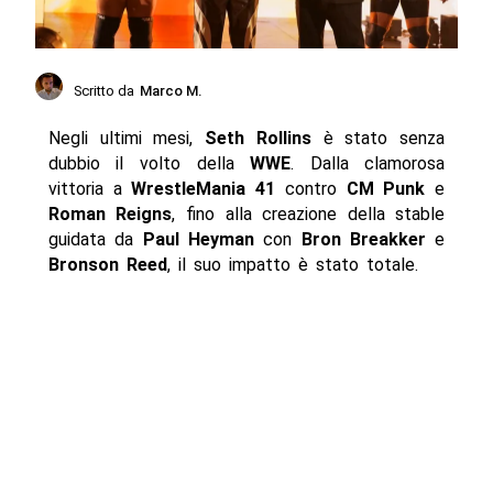
Scritto da
Marco M.
Negli ultimi mesi,
Seth Rollins
è stato senza
dubbio il volto della
WWE
. Dalla clamorosa
vittoria a
WrestleMania 41
contro
CM Punk
e
Roman Reigns
, fino alla creazione della stable
guidata da
Paul Heyman
con
Bron Breakker
e
Bronson Reed
, il suo impatto è stato totale.