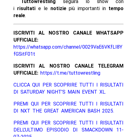
Tuttowrestling
seguirà lo show con
i
risultati
e le
notizie
più importanti in
tempo
reale
.
ISCRIVITI AL NOSTRO CANALE WHATSAPP
UFFICIALE:
https://whatsapp.com/channel/0029VaE6VKfLI8Y
fGSitF01t
ISCRIVITI AL NOSTRO CANALE TELEGRAM
UFFICIALE:
https://t.me/tuttowrestling
CLICCA QUI PER SCOPRIRE TUTTI I RISULTATI
DI SATURDAY NIGHT’S MAIN EVENT XL.
PREMI QUI PER SCOPRIRE TUTTI I RISULTATI
DI NXT THE GREAT AMERICAN BASH 2025.
PREMI QUI PER SCOPRIRE TUTTI I RISULTATI
DELL’ULTIMO EPISODIO DI SMACKDOWN 11-
07-2025.