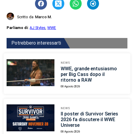
Scritto da
Marco M.
Parliamo di:
AJ Styles
,
WWE
Potrebbero interessarti
NEWS
WWE, grande entusiasmo
per Big Cass dopo il
ritorno a RAW
08 Agosto 2026
NEWS
Il poster di Survivor Series
2026 fa discutere il WWE
Universe
08 Agosto 2026