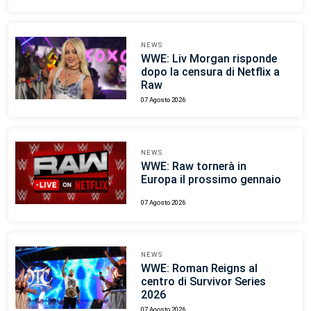
NEWS
WWE: Liv Morgan risponde
dopo la censura di Netflix a
Raw
07 Agosto 2026
NEWS
WWE: Raw tornerà in
Europa il prossimo gennaio
07 Agosto 2026
NEWS
WWE: Roman Reigns al
centro di Survivor Series
2026
07 Agosto 2026