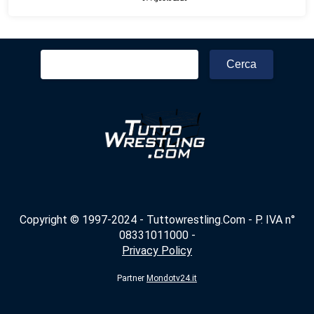
Ricerca
per:
Copyright © 1997-2024 - Tuttowrestling.Com - P. IVA n°
08331011000 -
Privacy Policy
Partner
Mondotv24.it