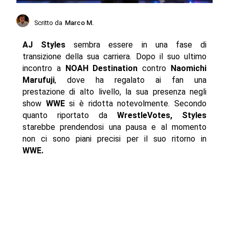
Scritto da
Marco M.
AJ Styles
sembra essere in una fase di
transizione della sua carriera. Dopo il suo ultimo
incontro a
NOAH Destination
contro
Naomichi
Marufuji
, dove ha regalato ai fan una
prestazione di alto livello, la sua presenza negli
show
WWE
si è ridotta notevolmente. Secondo
quanto riportato da
WrestleVotes, Styles
starebbe prendendosi una pausa e al momento
non ci sono piani precisi per il suo ritorno in
WWE.