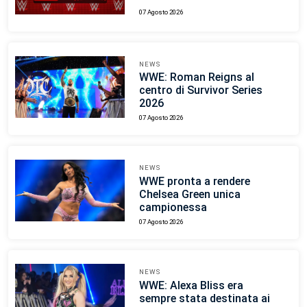
07 Agosto 2026
NEWS
WWE: Roman Reigns al
centro di Survivor Series
2026
07 Agosto 2026
NEWS
WWE pronta a rendere
Chelsea Green unica
campionessa
07 Agosto 2026
NEWS
WWE: Alexa Bliss era
sempre stata destinata ai