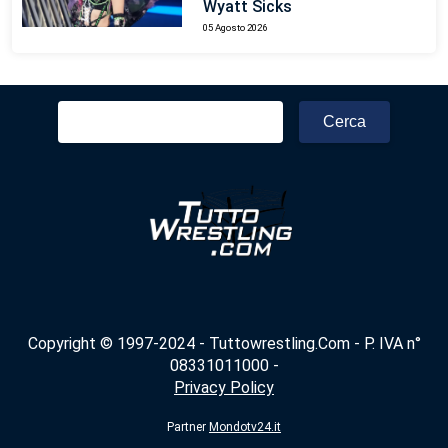
Wyatt Sicks
05 Agosto 2026
Ricerca
per:
Copyright © 1997-2024 - Tuttowrestling.Com - P. IVA n°
08331011000 -
Privacy Policy
Partner
Mondotv24.it