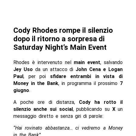
Cody Rhodes rompe il silenzio
dopo il ritorno a sorpresa di
Saturday Night’s Main Event
Rhodes è intervenuto nel
main event
, salvando
Jey Uso
da un attacco di
John Cena e Logan
Paul
, per poi
sfidare entrambi in vista di
Money in the Bank
, in programma il prossimo
7
giugno
.
A poche ore di distanza,
Cody ha rotto il
silenzio anche sui social
, pubblicando su
X
un
messaggio diretto e senza giri di parole:
“Hai rovinato abbastanza… ci vedremo a Money
in the Bank”