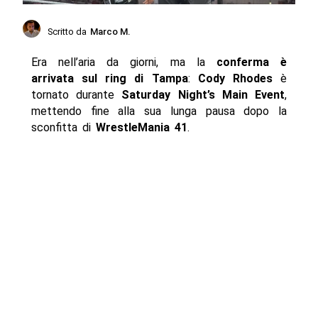
Scritto da
Marco M.
Era nell’aria da giorni, ma la
conferma è
arrivata sul ring di Tampa
:
Cody Rhodes
è
tornato durante
Saturday Night’s Main Event
,
mettendo fine alla sua lunga pausa dopo la
sconfitta di
WrestleMania 41
.