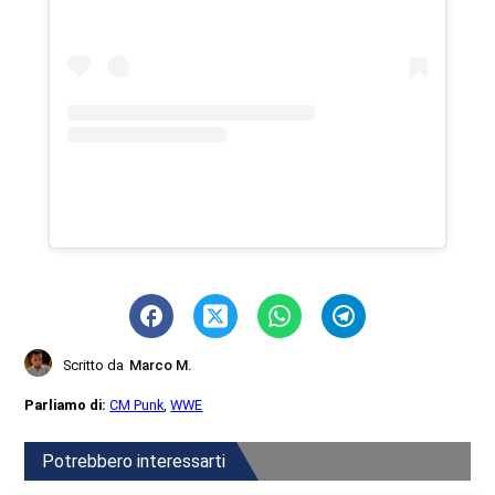
Scritto da
Marco M.
Parliamo di:
CM Punk
,
WWE
Potrebbero interessarti