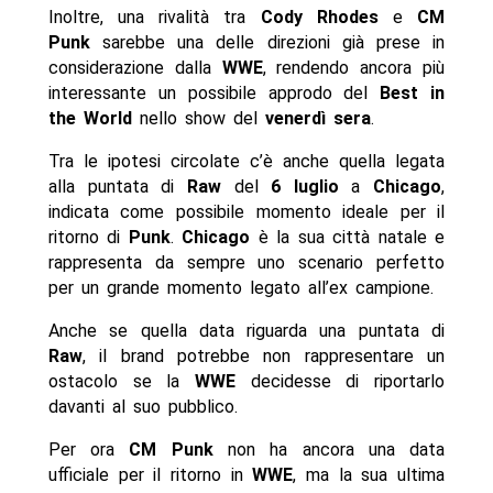
Inoltre, una rivalità tra
Cody Rhodes
e
CM
Punk
sarebbe una delle direzioni già prese in
considerazione dalla
WWE
, rendendo ancora più
interessante un possibile approdo del
Best in
the World
nello show del
venerdì sera
.
Tra le ipotesi circolate c’è anche quella legata
alla puntata di
Raw
del
6 luglio
a
Chicago
,
indicata come possibile momento ideale per il
ritorno di
Punk
.
Chicago
è la sua città natale e
rappresenta da sempre uno scenario perfetto
per un grande momento legato all’ex campione.
Anche se quella data riguarda una puntata di
Raw
, il brand potrebbe non rappresentare un
ostacolo se la
WWE
decidesse di riportarlo
davanti al suo pubblico.
Per ora
CM Punk
non ha ancora una data
ufficiale per il ritorno in
WWE
, ma la sua ultima