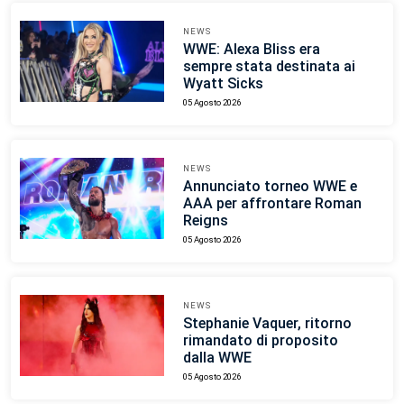
NEWS
WWE: Alexa Bliss era
sempre stata destinata ai
Wyatt Sicks
05 Agosto 2026
NEWS
Annunciato torneo WWE e
AAA per affrontare Roman
Reigns
05 Agosto 2026
NEWS
Stephanie Vaquer, ritorno
rimandato di proposito
dalla WWE
05 Agosto 2026