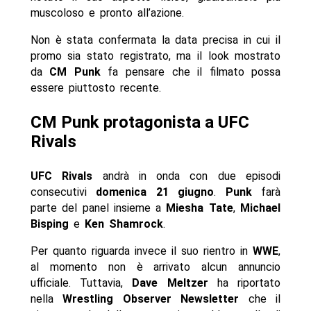
muscoloso e pronto all’azione.
Non è stata confermata la data precisa in cui il
promo sia stato registrato, ma il look mostrato
da
CM Punk
fa pensare che il filmato possa
essere piuttosto recente.
CM Punk protagonista a UFC
Rivals
UFC Rivals
andrà in onda con due episodi
consecutivi
domenica 21 giugno
.
Punk
farà
parte del panel insieme a
Miesha Tate
,
Michael
Bisping
e
Ken Shamrock
.
Per quanto riguarda invece il suo rientro in
WWE
,
al momento non è arrivato alcun annuncio
ufficiale. Tuttavia,
Dave Meltzer
ha riportato
nella
Wrestling Observer Newsletter
che il