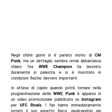
Negli ultimi giorni si è parlato molto di
CM
Punk
, ma un dettaglio sembra ormai abbastanza
chiaro: l’ex
WWE Champion
ha lavorato
duramente in palestra e si è mostrato in
condizioni fisiche davvero importanti.
In attesa di capire quando potrà tornare nella
programmazione della
WWE
,
Punk
è apparso in
un video promozionale pubblicato su
Instagram
per
UFC Rivals
. I fan hanno immediatamente
notato il suo aspetto fisico, giudicandolo più