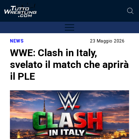
NEWS
23 Maggio 2026
WWE: Clash in Italy,
svelato il match che aprirà
il PLE