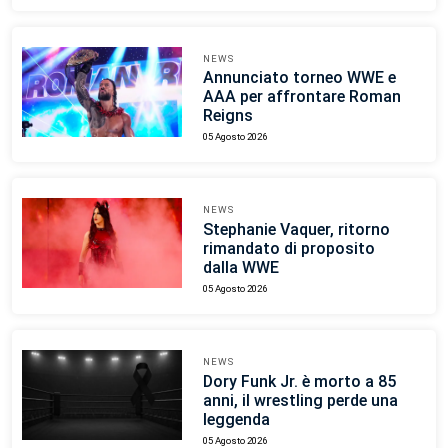
NEWS
Annunciato torneo WWE e
AAA per affrontare Roman
Reigns
05 Agosto 2026
NEWS
Stephanie Vaquer, ritorno
rimandato di proposito
dalla WWE
05 Agosto 2026
NEWS
Dory Funk Jr. è morto a 85
anni, il wrestling perde una
leggenda
05 Agosto 2026