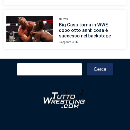
NEWS
Big Cass torna in WWE
dopo otto anni: cosa è
successo nel backstage
05 Agosto 2026
Ricerca
per: