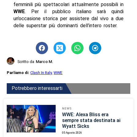
femminili più spettacolari attualmente possibili in
WWE
. Per il pubblico italiano sarà quindi
un’occasione storica per assistere dal vivo a due
delle superstar più dominanti dell’intero roster.
Scritto da
Marco M.
Parliamo di:
Clash In Italy
,
WWE
Potrebbero interessarti
NEWS
WWE: Alexa Bliss era
sempre stata destinata ai
Wyatt Sicks
05 Agosto 2026