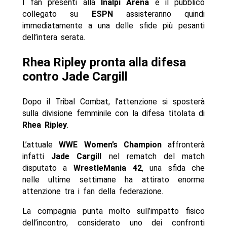
I fan presenti alla
Inalpi Arena
e il pubblico
collegato su
ESPN
assisteranno quindi
immediatamente a una delle sfide più pesanti
dell’intera serata.
Rhea Ripley pronta alla difesa
contro Jade Cargill
Dopo il Tribal Combat, l’attenzione si sposterà
sulla divisione femminile con la difesa titolata di
Rhea Ripley
.
L’attuale
WWE Women’s Champion
affronterà
infatti
Jade Cargill
nel rematch del match
disputato a
WrestleMania 42
, una sfida che
nelle ultime settimane ha attirato enorme
attenzione tra i fan della federazione.
La compagnia punta molto sull’impatto fisico
dell’incontro, considerato uno dei confronti