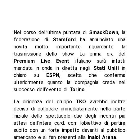
Nel corso dell’ultima puntata di
SmackDown
, la
federazione di
Stamford
ha annunciato una
novità molto importante riguardante la
trasmissione dello show. La prima ora del
Premium Live Event
italiano sarà infatti
mandata in onda in diretta negli
Stati Uniti
in
chiaro su
ESPN
, scelta che conferma
ulteriormente quanto la compagnia creda nel
successo dell’evento di
Torino
.
La dirigenza del gruppo
TKO
avrebbe inoltre
deciso di collocare immediatamente nella parte
iniziale dello spettacolo due degli incontri più
attesi dell’intera card, con l’obiettivo di partire
subito con un forte impatto davanti al pubblico
americano e ai fan presenti alla
Inalpi Arena
.