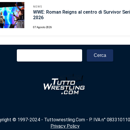
NEWS
WWE: Roman Reigns al centro di Survivor Ser
2026
07 Agosto 2026
Ricerca
per:
yright © 1997-2024 - Tuttowrestling.Com - P. IVA n° 083310110
Privacy Policy