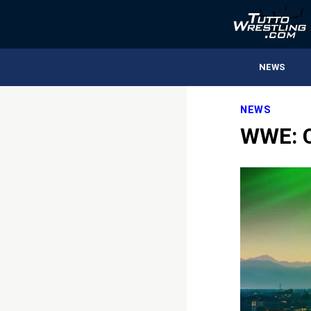
NEWS
NEWS
WWE: Cl