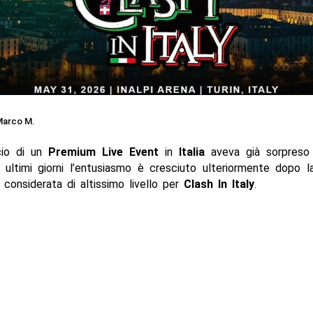
arco M.
cio di un
Premium Live Event
in
Italia
aveva già sorpreso 
i ultimi giorni l’entusiasmo è cresciuto ulteriormente dopo l
 considerata di altissimo livello per
Clash In Italy
.