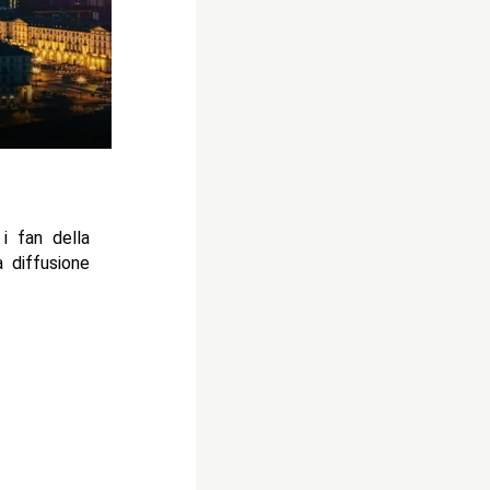
i fan della
a diffusione