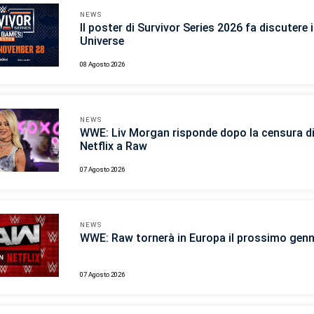
NEWS
Il poster di Survivor Series 2026 fa discutere
Universe
08 Agosto 2026
NEWS
WWE: Liv Morgan risponde dopo la censura d
Netflix a Raw
07 Agosto 2026
NEWS
WWE: Raw tornerà in Europa il prossimo gen
07 Agosto 2026