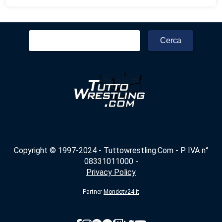
Ricerca
per:
Copyright © 1997-2024 - Tuttowrestling.Com - P. IVA n°
08331011000 -
Privacy Policy
Partner
Mondotv24.it