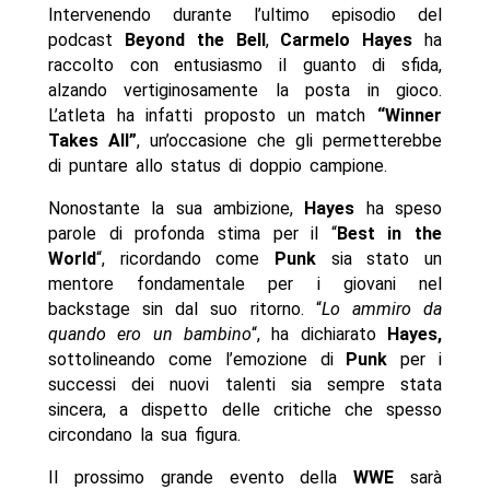
Intervenendo durante l’ultimo episodio del
podcast
Beyond the Bell
,
Carmelo Hayes
ha
raccolto con entusiasmo il guanto di sfida,
alzando vertiginosamente la posta in gioco.
L’atleta ha infatti proposto un match
“Winner
Takes All”
, un’occasione che gli permetterebbe
di puntare allo status di doppio campione.
Nonostante la sua ambizione,
Hayes
ha speso
parole di profonda stima per il “
Best in the
World
“, ricordando come
Punk
sia stato un
mentore fondamentale per i giovani nel
backstage sin dal suo ritorno. “
Lo ammiro da
quando ero un bambino
“, ha dichiarato
Hayes,
sottolineando come l’emozione di
Punk
per i
successi dei nuovi talenti sia sempre stata
sincera, a dispetto delle critiche che spesso
circondano la sua figura.
Il prossimo grande evento della
WWE
sarà