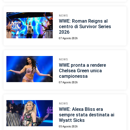
NEWS
WWE: Roman Reigns al
centro di Survivor Series
2026
07 Agosto 2026
NEWS
WWE pronta a rendere
Chelsea Green unica
campionessa
07 Agosto 2026
NEWS
WWE: Alexa Bliss era
sempre stata destinata ai
Wyatt Sicks
05 Agosto 2026