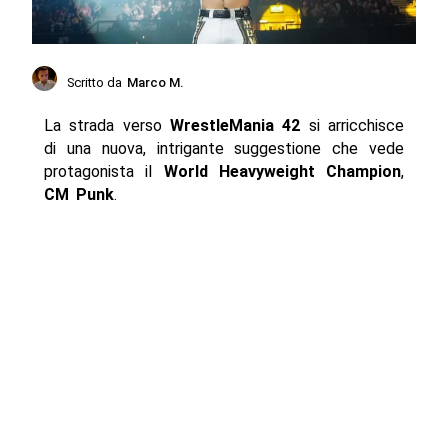
Scritto da
Marco M.
La strada verso
WrestleMania 42
si arricchisce
di una nuova, intrigante suggestione che vede
protagonista il
World Heavyweight Champion
,
CM Punk
.