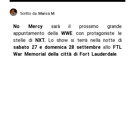
Scritto da
Marco M.
No Mercy
sarà il prossimo grande
appuntamento della
WWE
con protagoniste le
stelle di
NXT.
Lo show si terrà nella notte di
sabato 27 e domenica 28 settembre
allo
FTL
War Memorial della città di Fort Lauderdale
.