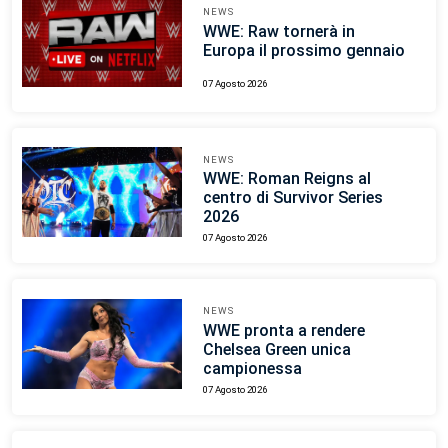
NEWS
WWE: Raw tornerà in
Europa il prossimo gennaio
07 Agosto 2026
NEWS
WWE: Roman Reigns al
centro di Survivor Series
2026
07 Agosto 2026
NEWS
WWE pronta a rendere
Chelsea Green unica
campionessa
07 Agosto 2026