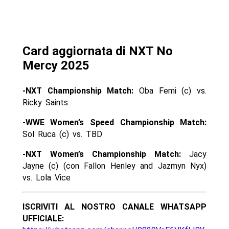
Card aggiornata di NXT No
Mercy 2025
-NXT Championship Match:
Oba Femi (c) vs.
Ricky Saints
-WWE Women’s Speed Championship Match:
Sol Ruca (c) vs. TBD
-NXT Women’s Championship Match:
Jacy
Jayne (c) (con Fallon Henley and Jazmyn Nyx)
vs. Lola Vice
ISCRIVITI AL NOSTRO CANALE WHATSAPP
UFFICIALE: