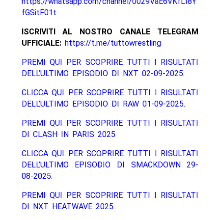
https://whatsapp.com/channel/0029VaE6VKfLI8Y
fGSitF01t
ISCRIVITI AL NOSTRO CANALE TELEGRAM
UFFICIALE:
https://t.me/tuttowrestling
PREMI QUI PER SCOPRIRE TUTTI I RISULTATI
DELL’ULTIMO EPISODIO DI NXT 02-09-2025.
CLICCA QUI PER SCOPRIRE TUTTI I RISULTATI
DELL’ULTIMO EPISODIO DI RAW 01-09-2025.
PREMI QUI PER SCOPRIRE TUTTI I RISULTATI
DI CLASH IN PARIS 2025
CLICCA QUI PER SCOPRIRE TUTTI I RISULTATI
DELL’ULTIMO EPISODIO DI SMACKDOWN 29-
08-2025.
PREMI QUI PER SCOPRIRE TUTTI I RISULTATI
DI NXT HEATWAVE 2025.