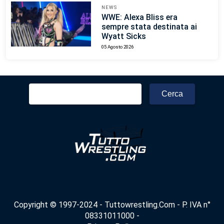
NEWS
WWE: Alexa Bliss era
sempre stata destinata ai
Wyatt Sicks
05 Agosto 2026
Ricerca
per:
Copyright © 1997-2024 - Tuttowrestling.Com - P. IVA n°
08331011000 -