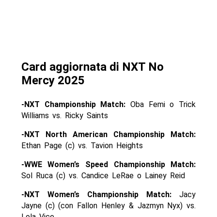
Card aggiornata di NXT No
Mercy 2025
-NXT Championship Match:
Oba Femi o Trick
Williams vs. Ricky Saints
-NXT North American Championship Match:
Ethan Page (c) vs. Tavion Heights
-WWE Women’s Speed Championship Match:
Sol Ruca (c) vs. Candice LeRae o Lainey Reid
-NXT Women’s Championship Match:
Jacy
Jayne (c) (con Fallon Henley & Jazmyn Nyx) vs.
Lola Vice