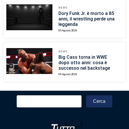
NEWS
Dory Funk Jr. è morto a 85
anni, il wrestling perde una
leggenda
05 Agosto 2026
NEWS
Big Cass torna in WWE
dopo otto anni: cosa è
successo nel backstage
05 Agosto 2026
Ricerca
per: