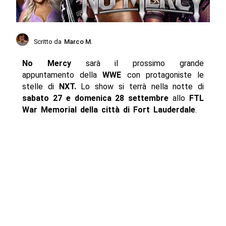
Scritto da
Marco M.
No Mercy
sarà il prossimo grande
appuntamento della
WWE
con protagoniste le
stelle di
NXT.
Lo show si terrà nella notte di
sabato 27 e domenica 28 settembre
allo
FTL
War Memorial della città di Fort Lauderdale
.