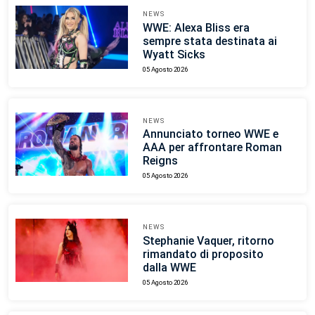
NEWS
WWE: Alexa Bliss era
sempre stata destinata ai
Wyatt Sicks
05 Agosto 2026
NEWS
Annunciato torneo WWE e
AAA per affrontare Roman
Reigns
05 Agosto 2026
NEWS
Stephanie Vaquer, ritorno
rimandato di proposito
dalla WWE
05 Agosto 2026