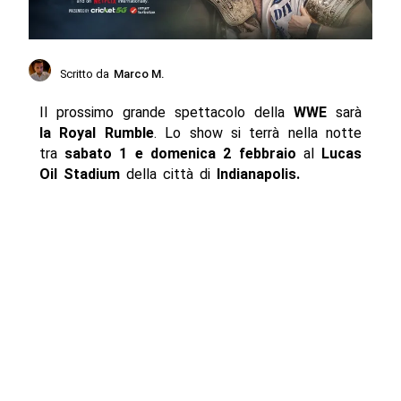
Scritto da
Marco M.
Il prossimo grande spettacolo della
WWE
sarà
la Royal Rumble
. Lo show si terrà nella notte
tra
sabato 1 e domenica 2 febbraio
al
Lucas
Oil Stadium
della città di
Indianapolis.