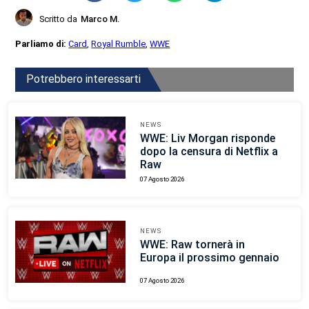
Scritto da
Marco M.
Parliamo di:
Card
,
Royal Rumble
,
WWE
Potrebbero interessarti
NEWS
WWE: Liv Morgan risponde
dopo la censura di Netflix a
Raw
07 Agosto 2026
NEWS
WWE: Raw tornerà in
Europa il prossimo gennaio
07 Agosto 2026