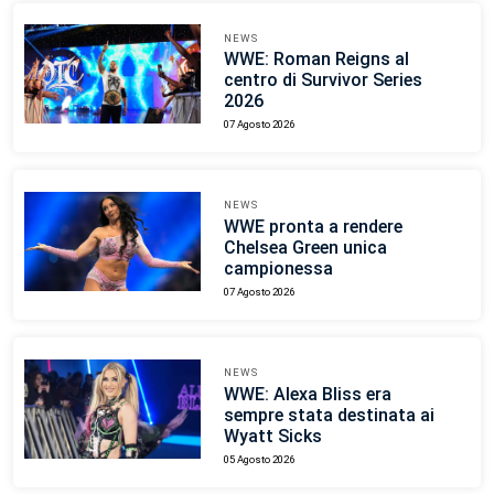
NEWS
WWE: Roman Reigns al
centro di Survivor Series
2026
07 Agosto 2026
NEWS
WWE pronta a rendere
Chelsea Green unica
campionessa
07 Agosto 2026
NEWS
WWE: Alexa Bliss era
sempre stata destinata ai
Wyatt Sicks
05 Agosto 2026