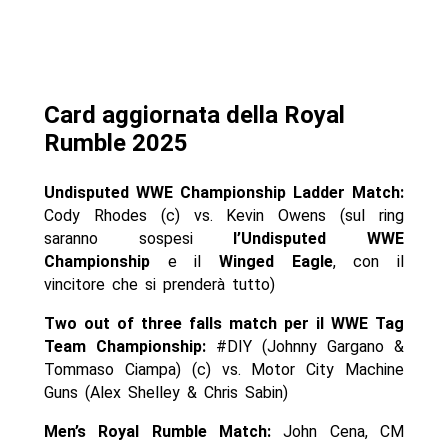
Card aggiornata della Royal
Rumble 2025
Undisputed WWE Championship Ladder Match:
Cody Rhodes (c) vs. Kevin Owens (sul ring
saranno sospesi
l’Undisputed WWE
Championship
e il
Winged Eagle
, con il
vincitore che si prenderà tutto)
Two out of three falls match per il WWE Tag
Team Championship:
#DIY (Johnny Gargano &
Tommaso Ciampa) (c) vs. Motor City Machine
Guns (Alex Shelley & Chris Sabin)
Men’s Royal Rumble Match:
John Cena, CM