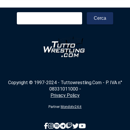
Ricerca
per:
Copyright © 1997-2024 - Tuttowrestling.Com - P. IVA n°
08331011000 -
Privacy Policy
Partner
Mondotv24.it