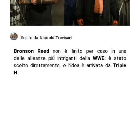
Scritto da
Niccolò Trevisani
Bronson Reed
non è finito per caso in una
delle alleanze più intriganti della
WWE:
è stato
scelto direttamente, e l’idea è arrivata da
Triple
H
.