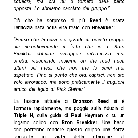
squadra, ma ora lui è tornato dalla parte
opposta. Lo abbiamo cacciato dal gruppo.”
Ciò che ha sorpreso di più
Reed
è stata
l’amicizia nata nella vita reale con
Breakker:
“Penso che la cosa più grande di questo gruppo
sia semplicemente il fatto che io e Bron
Breakker abbiamo sviluppato un’amicizia così
stretta, viaggiando insieme on the road negli
ultimi sei mesi, che non me lo sarei mai
aspettato. Fino al punto che ora, capisci, non sto
solo lavorando, ma sono praticamente il migliore
amico del figlio di Rick Steiner.”
La fazione attuale di
Bronson Reed
si è
formata rapidamente, ma poggia sulla fiducia di
Triple
H
, sulla guida di
Paul Heyman
e su un
legame solido con
Bron Breakker.
Una base
che potrebbe rendere questo gruppo una forza
concreta in vista della stagione di