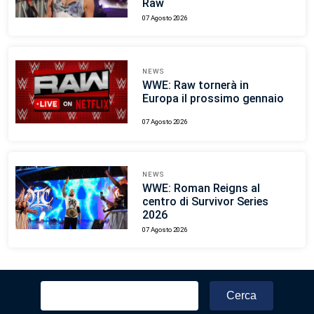
Raw
07 Agosto 2026
NEWS
WWE: Raw tornerà in
Europa il prossimo gennaio
07 Agosto 2026
NEWS
WWE: Roman Reigns al
centro di Survivor Series
2026
07 Agosto 2026
Ricerca
per: