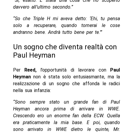
“Sì, esatto. È stata una cosa che ho scoperto
davvero all’ultimo secondo.”
“So che Triple H mi aveva detto: ‘Ehi, tu pensa
solo a recuperare, quando tornerai le cose
andranno bene. Andrà tutto bene per te.’”
Un sogno che diventa realtà con
Paul Heyman
Per
Reed,
l’opportunità di lavorare con
Paul
Heyman
non è stata solo entusiasmante, ma la
realizzazione di un sogno che affonda le radici
nella sua infanzia:
“Sono sempre stato un grande fan di Paul
Heyman ancora prima di arrivare in WWE.
Crescendo ero un enorme fan della ECW. Quella
era praticamente la mia base. E poi, quando
sono arrivato in WWE dietro le quinte, Mr.