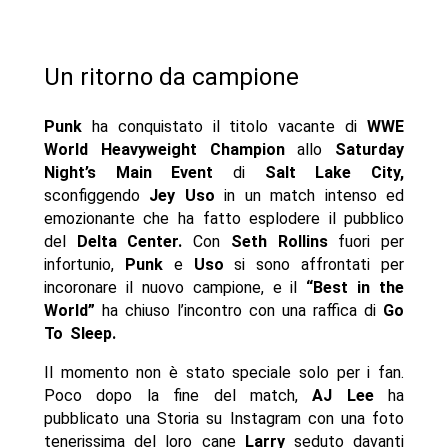
Un ritorno da campione
Punk
ha conquistato il titolo vacante di
WWE
World Heavyweight Champion
allo
Saturday
Night’s Main Event
di
Salt Lake City,
sconfiggendo
Jey
Uso
in un match intenso ed
emozionante che ha fatto esplodere il pubblico
del
Delta Center.
Con
Seth Rollins
fuori per
infortunio,
Punk
e
Uso
si sono affrontati per
incoronare il nuovo campione, e il
“Best in the
World”
ha chiuso l’incontro con una raffica di
Go
To Sleep.
Il momento non è stato speciale solo per i fan.
Poco dopo la fine del match,
AJ Lee
ha
pubblicato una Storia su Instagram con una foto
tenerissima del loro cane
Larry
seduto davanti