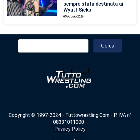
sempre stata destinata ai
Wyatt Sicks
05 Agosto 2026
Ricerca
per:
Copyright © 1997-2024 - Tuttowrestling.Com - P. IVA n°
08331011000 -
Privacy Policy