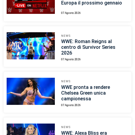
Europa il prossimo gennaio
07 Agosto 2026
NEWS
WWE: Roman Reigns al
centro di Survivor Series
2026
07 Agosto 2026
NEWS
WWE pronta a rendere
Chelsea Green unica
campionessa
07 Agosto 2026
NEWS
WWE: Alexa Bliss era