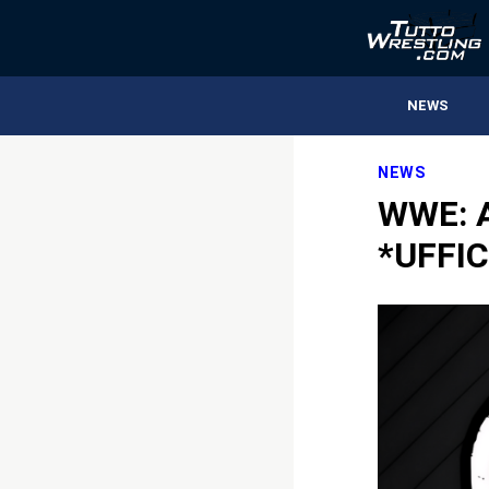
NEWS
NEWS
WWE: A
*UFFIC