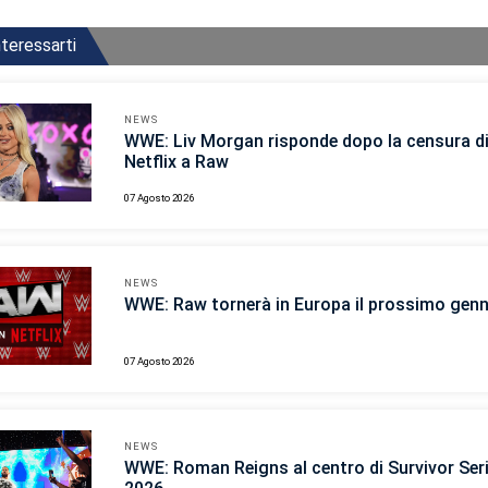
teressarti
NEWS
WWE: Liv Morgan risponde dopo la censura d
Netflix a Raw
07 Agosto 2026
NEWS
WWE: Raw tornerà in Europa il prossimo gen
07 Agosto 2026
NEWS
WWE: Roman Reigns al centro di Survivor Ser