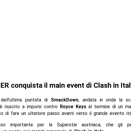
 conquista il main event di Clash in Ital
dell’ultima puntata di
SmackDown
, andata in onda la sc
 riuscito a imporsi contro
Royce Keys
al termine di un ma
 di fare un ulteriore passo avanti verso il grande evento ita
so importante per la Superstar austriaca, che gli p