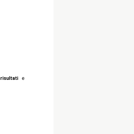
i
risultati
e