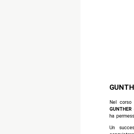
GUNTHER
Nel corso 
GUNTHER
è
ha permesso
Un succes