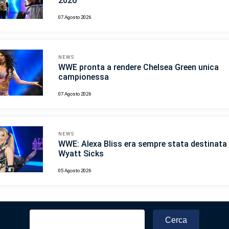
2026
07 Agosto 2026
NEWS
WWE pronta a rendere Chelsea Green unica
campionessa
07 Agosto 2026
NEWS
WWE: Alexa Bliss era sempre stata destinata 
Wyatt Sicks
05 Agosto 2026
Ricerca
per: