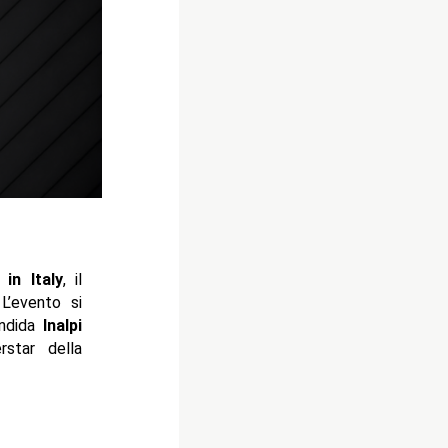
 in Italy
, il
L’evento si
lendida
Inalpi
rstar della