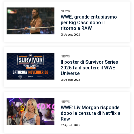
NEWS
WWE, grande entusiasmo
per Big Cass dopo il
ritorno a RAW
08 Agosto 2026
NEWS
Il poster di Survivor Series
2026 fa discutere il WWE
Universe
08 Agosto 2026
NEWS
WWE: Liv Morgan risponde
dopo la censura di Netflix a
Raw
07 Agosto 2026