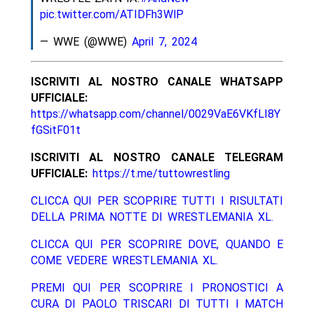
pic.twitter.com/ATIDFh3WlP
— WWE (@WWE)
April 7, 2024
ISCRIVITI AL NOSTRO CANALE WHATSAPP
UFFICIALE:
https://whatsapp.com/channel/0029VaE6VKfLI8Y
fGSitF01t
ISCRIVITI AL NOSTRO CANALE TELEGRAM
UFFICIALE:
https://t.me/tuttowrestling
CLICCA QUI PER SCOPRIRE TUTTI I RISULTATI
DELLA PRIMA NOTTE DI WRESTLEMANIA XL.
CLICCA QUI PER SCOPRIRE DOVE, QUANDO E
COME VEDERE WRESTLEMANIA XL.
PREMI QUI PER SCOPRIRE I PRONOSTICI A
CURA DI PAOLO TRISCARI DI TUTTI I MATCH