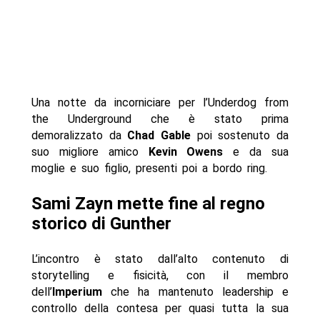
Una notte da incorniciare per l’Underdog from
the Underground che è stato prima
demoralizzato da
Chad Gable
poi sostenuto da
suo migliore amico
Kevin Owens
e da sua
moglie e suo figlio, presenti poi a bordo ring.
Sami Zayn mette fine al regno
storico di Gunther
L’incontro è stato dall’alto contenuto di
storytelling e fisicità, con il membro
dell’
Imperium
che ha mantenuto leadership e
controllo della contesa per quasi tutta la sua