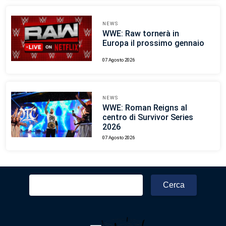
NEWS
WWE: Raw tornerà in
Europa il prossimo gennaio
07 Agosto 2026
NEWS
WWE: Roman Reigns al
centro di Survivor Series
2026
07 Agosto 2026
Ricerca
per: