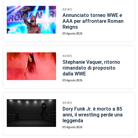
NEWS
Annunciato torneo WWE e
AAA per affrontare Roman
Reigns
05 Agosto 2026
NEWS
Stephanie Vaquer, ritorno
rimandato di proposito
dalla WWE
05 Agosto 2026
NEWS
Dory Funk Jr. è morto a 85
anni, il wrestling perde una
leggenda
05 Agosto 2026