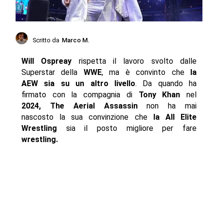
Scritto da
Marco M.
Will Ospreay
rispetta il lavoro svolto dalle
Superstar della
WWE
, ma è convinto che
la
AEW sia su un altro livello
. Da quando ha
firmato con la compagnia di
Tony Khan
nel
2024, The Aerial Assassin
non ha mai
nascosto la sua convinzione che
la All Elite
Wrestling
sia il posto migliore per fare
wrestling.