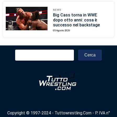
NEWS
Big Cass torna in WWE
dopo otto anni: cosa è
successo nel backstage
05 Agosto 2026
Ricerca
per:
Copyright © 1997-2024 - Tuttowrestling.Com - P. IVA n°