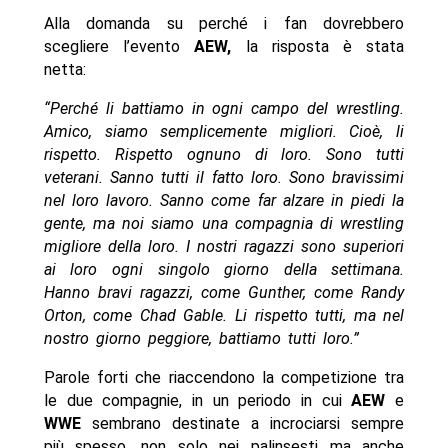
Alla domanda su perché i fan dovrebbero
scegliere l’evento
AEW,
la risposta è stata
netta:
“Perché li battiamo in ogni campo del wrestling.
Amico, siamo semplicemente migliori. Cioè, li
rispetto. Rispetto ognuno di loro. Sono tutti
veterani. Sanno tutti il fatto loro. Sono bravissimi
nel loro lavoro. Sanno come far alzare in piedi la
gente, ma noi siamo una compagnia di wrestling
migliore della loro. I nostri ragazzi sono superiori
ai loro ogni singolo giorno della settimana.
Hanno bravi ragazzi, come Gunther, come Randy
Orton, come Chad Gable. Li rispetto tutti, ma nel
nostro giorno peggiore, battiamo tutti loro.”
Parole forti che riaccendono la competizione tra
le due compagnie, in un periodo in cui
AEW
e
WWE
sembrano destinate a incrociarsi sempre
più spesso, non solo nei palinsesti ma anche