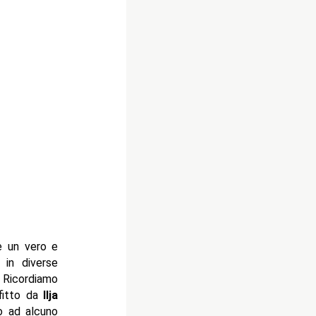
ve un vero e
 in diverse
 Ricordiamo
fitto da
Ilja
o ad alcuno