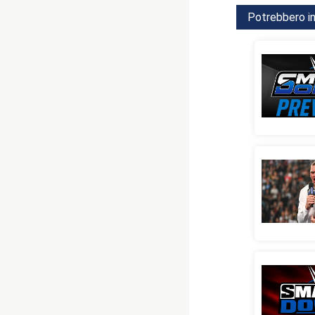
Potrebbero in