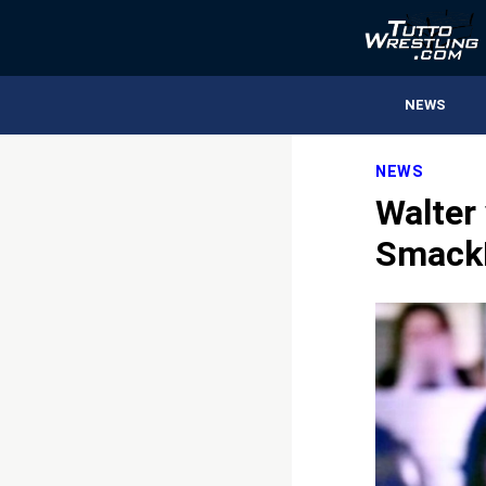
NEWS
NEWS
Walter 
Smack