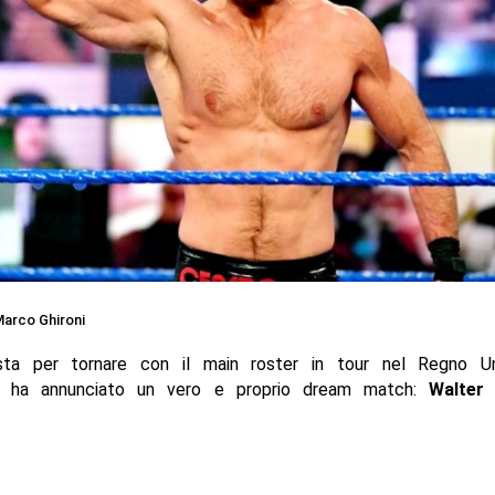
arco Ghironi
a per tornare con il main roster in tour nel Regno Un
ne, ha annunciato un vero e proprio dream match:
Walter 