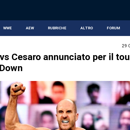
WWE
AEW
RUBRICHE
ALTRO
FORUM
29 
vs Cesaro annunciato per il tou
Down