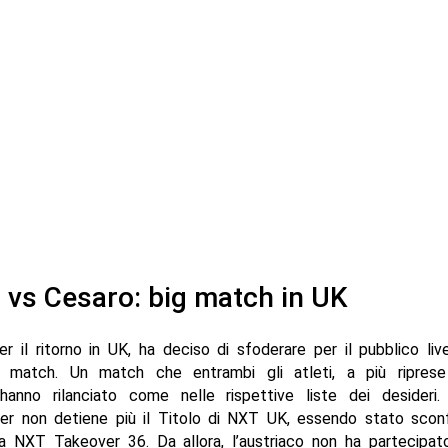
 vs Cesaro: big match in UK
 il ritorno in UK, ha deciso di sfoderare per il pubblico li
g match. Un match che entrambi gli atleti, a più riprese
, hanno rilanciato come nelle rispettive liste dei desideri.
er non detiene più il Titolo di NXT UK, essendo stato scon
 NXT Takeover 36. Da allora, l’austriaco non ha partecipat