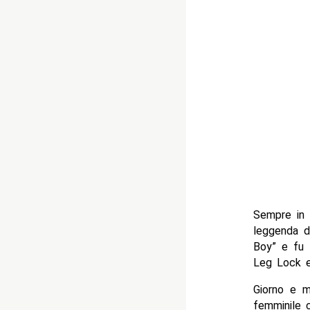
Sempre in 
leggenda d
Boy” e fu 
Leg Lock e
Giorno e m
femminile 