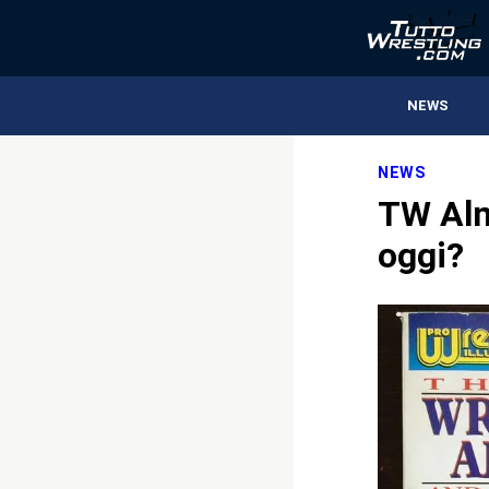
NEWS
NEWS
TW Alm
oggi?