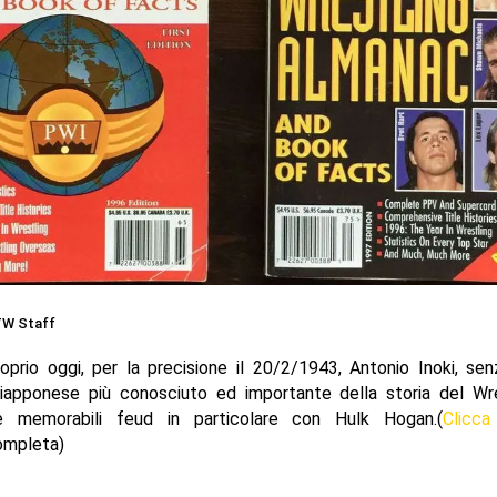
TW Staff
prio oggi, per la precisione il 20/2/1943, Antonio Inoki, sen
giapponese più conosciuto ed importante della storia del Wre
e memorabili feud in particolare con Hulk Hogan.(
Clicca
ompleta)