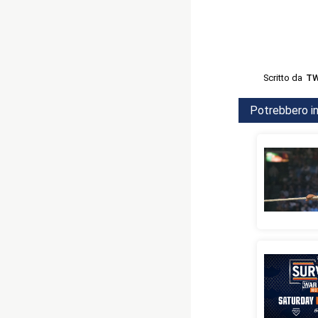
Scritto da
TW
Potrebbero in