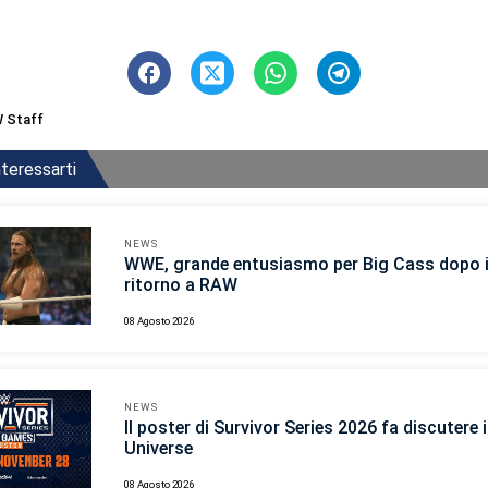
 Staff
teressarti
NEWS
WWE, grande entusiasmo per Big Cass dopo i
ritorno a RAW
08 Agosto 2026
NEWS
Il poster di Survivor Series 2026 fa discutere
Universe
08 Agosto 2026