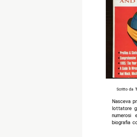
Scritto da
Nasceva pro
lottatore 
numerosi 
biografia c