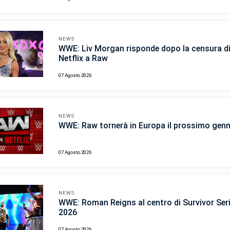
NEWS
WWE: Liv Morgan risponde dopo la censura d
Netflix a Raw
07 Agosto 2026
NEWS
WWE: Raw tornerà in Europa il prossimo gen
07 Agosto 2026
NEWS
WWE: Roman Reigns al centro di Survivor Ser
2026
07 Agosto 2026