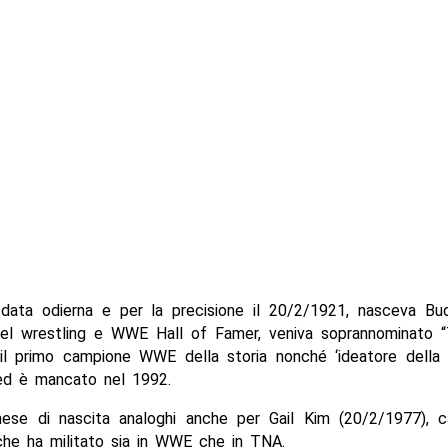
data odierna e per la precisione il 20/2/1921, nasceva Bu
el wrestling e WWE Hall of Famer, veniva soprannominato 
il primo campione WWE della storia nonché ‘ideatore della 
d è mancato nel 1992.
ese di nascita analoghi anche per Gail Kim (20/2/1977), 
che ha militato sia in WWE che in TNA.