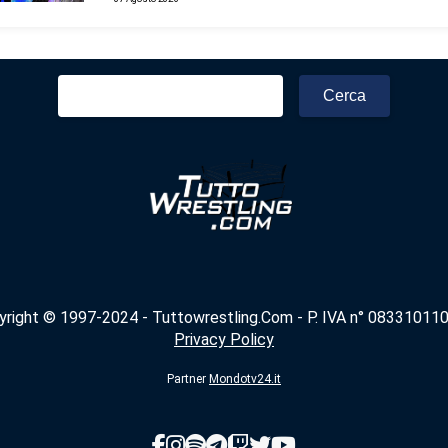
Ricerca
per:
yright © 1997-2024 - Tuttowrestling.Com - P. IVA n° 083310110
Privacy Policy
Partner
Mondotv24.it