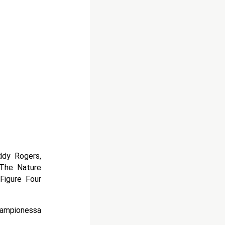
ddy Rogers,
“The Nature
Figure Four
campionessa