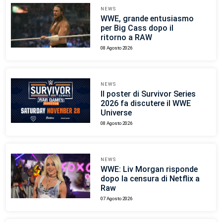
NEWS
WWE, grande entusiasmo
per Big Cass dopo il
ritorno a RAW
08 Agosto 2026
NEWS
Il poster di Survivor Series
2026 fa discutere il WWE
Universe
08 Agosto 2026
NEWS
WWE: Liv Morgan risponde
dopo la censura di Netflix a
Raw
07 Agosto 2026