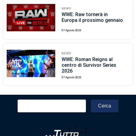
NEWS
WWE: Raw tornerà in
Europa il prossimo gennaio
07 Agosto 2026
NEWS
WWE: Roman Reigns al
centro di Survivor Series
2026
07 Agosto 2026
Ricerca
per: