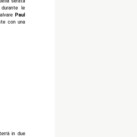
della serata
 durante le
alvare
Paul
nte con una
terrà in due