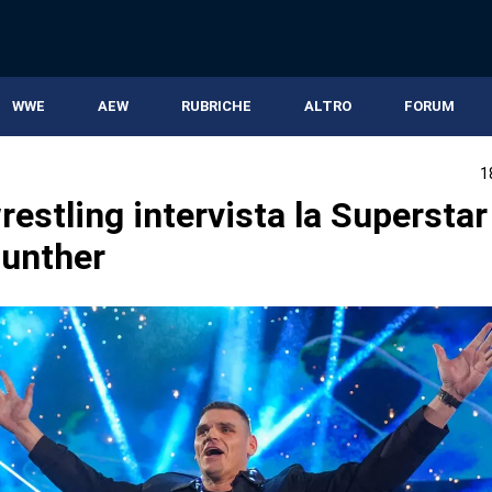
WWE
AEW
RUBRICHE
ALTRO
FORUM
1
estling intervista la Superstar
unther