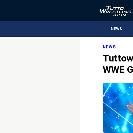
NEWS
NEWS
Tuttowr
WWE G