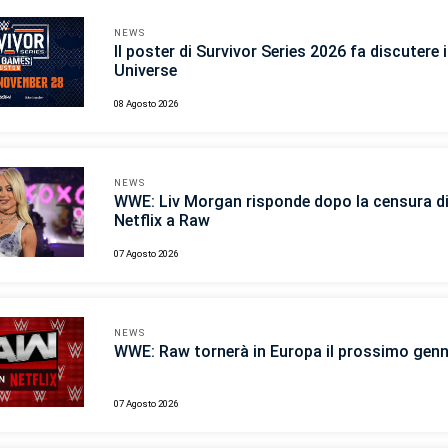
NEWS
Il poster di Survivor Series 2026 fa discutere
Universe
08 Agosto 2026
NEWS
WWE: Liv Morgan risponde dopo la censura d
Netflix a Raw
07 Agosto 2026
NEWS
WWE: Raw tornerà in Europa il prossimo gen
07 Agosto 2026