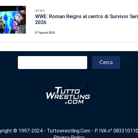
NEWS
WWE: Roman Reigns al centro di Survivor Ser
2026
07 Agosto 2026
Ricerca
per:
yright © 1997-2024 - Tuttowrestling.Com - P. IVA n° 083310110
Privacy Policy