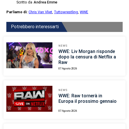
Scritto da
Andrea Emme
Parliamo di:
Chris Van Vliet
,
Tuttowrestling
,
WWE
Potrebbero interessarti
NEWS
WWE: Liv Morgan risponde
dopo la censura di Netflix a
Raw
07 Agosto 2026
NEWS
WWE: Raw tornerà in
Europa il prossimo gennaio
07 Agosto 2026