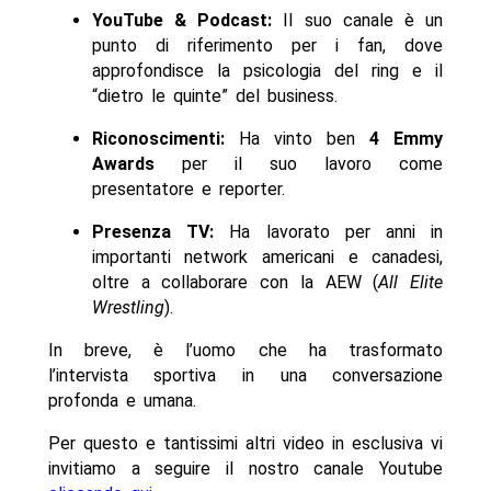
YouTube & Podcast:
Il suo canale è un
punto di riferimento per i fan, dove
approfondisce la psicologia del ring e il
“dietro le quinte” del business.
Riconoscimenti:
Ha vinto ben
4 Emmy
Awards
per il suo lavoro come
presentatore e reporter.
Presenza TV:
Ha lavorato per anni in
importanti network americani e canadesi,
oltre a collaborare con la AEW (
All Elite
Wrestling
).
In breve, è l’uomo che ha trasformato
l’intervista sportiva in una conversazione
profonda e umana.
Per questo e tantissimi altri video in esclusiva vi
invitiamo a seguire il nostro canale Youtube