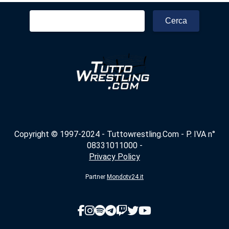
Ricerca
per:
Copyright © 1997-2024 - Tuttowrestling.Com - P. IVA n°
08331011000 -
Privacy Policy
Partner
Mondotv24.it