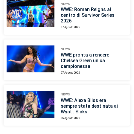
NEWS
WWE: Roman Reigns al
centro di Survivor Series
2026
07 Agosto 2026
NEWS
WWE pronta a rendere
Chelsea Green unica
campionessa
07 Agosto 2026
NEWS
WWE: Alexa Bliss era
sempre stata destinata ai
Wyatt Sicks
05 Agosto 2026