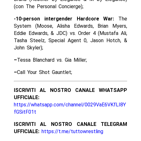
(con The Personal Concierge);
-10-person intergender Hardcore War:
The
System (Moose, Alisha Edwards, Brian Myers,
Eddie Edwards, & JDC) vs. Order 4 (Mustafa Ali,
Tasha Steelz, Special Agent 0, Jason Hotch, &
John Skyler);
–
Tessa Blanchard vs. Gia Miller;
–
Call Your Shot Gauntlet;
ISCRIVITI AL NOSTRO CANALE WHATSAPP
UFFICIALE:
https://whatsapp.com/channel/0029VaE6VKfLI8Y
fGSitF01t
ISCRIVITI AL NOSTRO CANALE TELEGRAM
UFFICIALE:
https://t.me/tuttowrestling