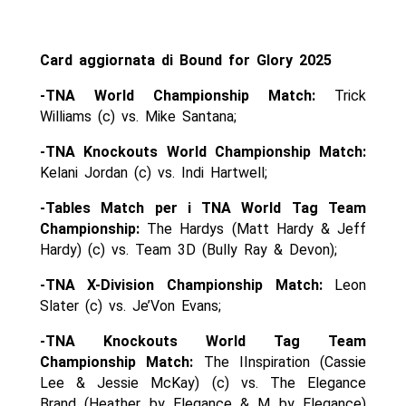
Card aggiornata di Bound for Glory 2025
-TNA World Championship Match:
Trick
Williams (c) vs. Mike Santana;
-TNA Knockouts World Championship Match:
Kelani Jordan (c) vs. Indi Hartwell;
-Tables Match per i TNA World Tag Team
Championship:
The Hardys (Matt Hardy & Jeff
Hardy) (c) vs. Team 3D (Bully Ray & Devon);
-TNA X-Division Championship Match:
Leon
Slater (c) vs. Je’Von Evans;
-TNA Knockouts World Tag Team
Championship Match:
The IInspiration (Cassie
Lee & Jessie McKay) (c) vs. The Elegance
Brand (Heather by Elegance & M by Elegance)