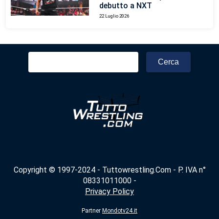
debutto a NXT
22 Luglio 2026
Ricerca
per:
Copyright © 1997-2024 - Tuttowrestling.Com - P. IVA n°
08331011000 -
Privacy Policy
Partner
Mondotv24.it