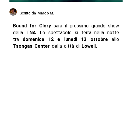
Scritto da
Marco M.
Bound for Glory
sarà il prossimo grande show
della
TNA
. Lo spettacolo si terrà nella notte
tra
domenica 12 e lunedì 13 ottobre
allo
Tsongas Center
della città di
Lowell.