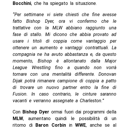
Bocchini
, che ha spiegato la situazione.
“Per settimane vi siete chiesti che fine avesse
fatto Bishop Dyer, ora vi confermo che le
trattative con la MLW abbiano raggiunto una
fase di stallo. Mi dicono che abbia provato ad
usare i titoli di coppia come vantaggio per
ottenere un aumento e vantaggi contrattuali. La
compagnia ne ha avuto abbastanza e, da questo
momento, Bishop è allontanato dalla Major
League Wrestling fino a quando non vorrà
tornare con una mentalità differente. Donovan
Dijak potrà rimanere campione di coppia a patto
di trovare un nuovo partner entro la fine di
Fusion. In caso contrario, le cinture saranno
vacanti e verranno assegnate a Charleston.”
Con
Bishop Dyer
ormai fuori dai programmi della
MLW
, aumentano quindi le possibilità di un
ritorno di
Baron Corbin
in
WWE
, anche se al