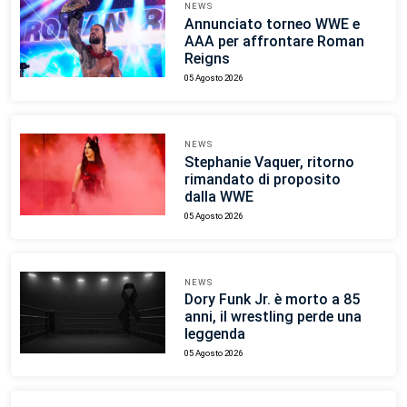
NEWS
Annunciato torneo WWE e
AAA per affrontare Roman
Reigns
05 Agosto 2026
NEWS
Stephanie Vaquer, ritorno
rimandato di proposito
dalla WWE
05 Agosto 2026
NEWS
Dory Funk Jr. è morto a 85
anni, il wrestling perde una
leggenda
05 Agosto 2026