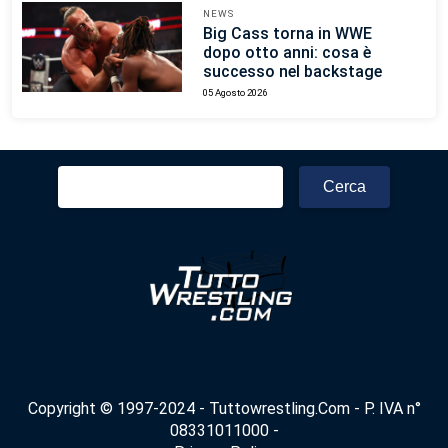
NEWS
Big Cass torna in WWE
dopo otto anni: cosa è
successo nel backstage
05 Agosto 2026
Ricerca
per:
Copyright © 1997-2024 - Tuttowrestling.Com - P. IVA n°
08331011000 -