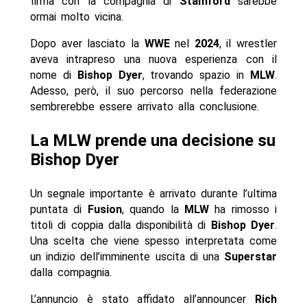
firma con la compagnia di
Stamford
sarebbe
ormai molto vicina.
Dopo aver lasciato la
WWE
nel
2024
, il wrestler
aveva intrapreso una nuova esperienza con il
nome di
Bishop Dyer
, trovando spazio in
MLW
.
Adesso, però, il suo percorso nella federazione
sembrerebbe essere arrivato alla conclusione.
La MLW prende una decisione su
Bishop Dyer
Un segnale importante è arrivato durante l’ultima
puntata di
Fusion
, quando la
MLW
ha rimosso i
titoli di coppia dalla disponibilità di
Bishop Dyer
.
Una scelta che viene spesso interpretata come
un indizio dell’imminente uscita di una
Superstar
dalla compagnia.
L’annuncio è stato affidato all’announcer
Rich