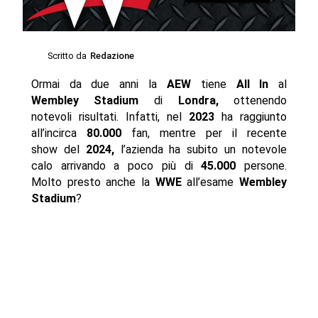
Scritto da
Redazione
Ormai da due anni la
AEW
tiene
All In
al
Wembley Stadium
di
Londra,
ottenendo
notevoli risultati. Infatti, nel
2023
ha raggiunto
all’incirca
80.000
fan, mentre per il recente
show del
2024,
l’azienda ha subito un notevole
calo arrivando a poco più di
45.000
persone.
Molto presto anche la
WWE
all’esame
Wembley
Stadium
?