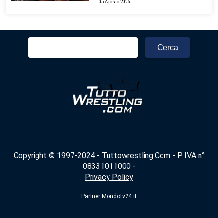
05 Agosto 2026
Ricerca
per:
Copyright © 1997-2024 - Tuttowrestling.Com - P. IVA n°
08331011000 -
Privacy Policy
Partner
Mondotv24.it