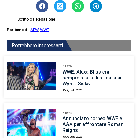
Scritto da
Redazione
Parliamo di:
AEW
,
WWE
Potrebbero interessarti
NEWS
WWE: Alexa Bliss era
sempre stata destinata ai
Wyatt Sicks
05 Agosto 2026
NEWS
Annunciato torneo WWE e
AAA per affrontare Roman
Reigns
05 Agosto 2026