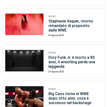
NEWS
Stephanie Vaquer, ritorno
rimandato di proposito
dalla WWE
05 Agosto 2026
NEWS
Dory Funk Jr. è morto a 85
anni, il wrestling perde una
leggenda
05 Agosto 2026
NEWS
Big Cass torna in WWE
dopo otto anni: cosa è
successo nel backstage