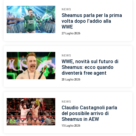
NEWS
Sheamus parla per la prima
volta dopo l’addio alla
WWE
27 Luglio 2026
NEWS
WWE, novità sul futuro di
Sheamus: ecco quando
diventerà free agent
20 Luglio 2026
NEWS
Claudio Castagnoli parla
del possibile arrivo di
Sheamus in AEW
15 Luglio 2026