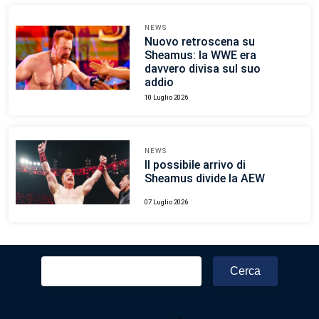
NEWS
Nuovo retroscena su
Sheamus: la WWE era
davvero divisa sul suo
addio
10 Luglio 2026
NEWS
Il possibile arrivo di
Sheamus divide la AEW
07 Luglio 2026
Ricerca
per: