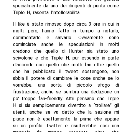
specialmente da uno dei dirigenti di punta come
Triple H, rasenta l'intollerabilità.
Il like è stato rimosso dopo circa 3 ore in cui in
molti, però, hanno fatto in tempo a notarlo,
commentarlo e salvarlo. Ovviamente sono
cominciate anche le speculazioni: in molti
credono che quello di Hunter sia stato uno
scivolone e che Triple H, pur essendo in parte
d'accordo con quello che molti fan oltre quello
che ha pubblicato il tweet sostengono, non
abbia il potere di cambiare le cose anche se lo
vorrebbe; una sorta di piccolo sfogo di
frustrazione, anche se sembra una deduzione un
po' troppo fan-friendly. Altri pensano che Triple
H si sia semplicemente divertito a “trollare” gli
utenti, anche se va detto che la sezione mi
piace non è esattamente la prima che appare
su un profilo Twitter e risulterebbe così una