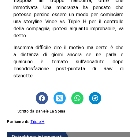
trappola fin troppo nascosta, oltre che
immotivata. Una minoranza ha pensato che
potesse persino essere un modo per cominciare
una storyline Vince vs Triple H per il controllo
della compagnia, ipotesi alquanto improbabile, va
detto.
Insomma difficile dire il motivo ma certo è che
a distanza di giorni ancora se ne parla e
qualcuno è tornato sull'accaduto dopo
l'insoddisfazione post-puntata di Raw di
stanotte.
Scritto da
Daniele La Spina
Parliamo di:
Triple H