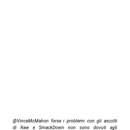
@VinceMcMahon forse i problemi con gli ascolti
di Raw e SmackDown non sono dovuti agli