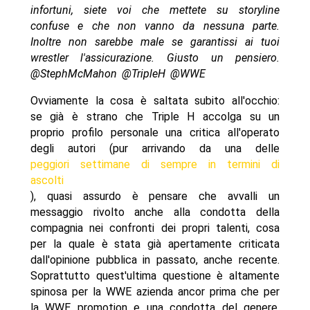
infortuni, siete voi che mettete su storyline
confuse e che non vanno da nessuna parte.
Inoltre non sarebbe male se garantissi ai tuoi
wrestler l'assicurazione. Giusto un pensiero.
@StephMcMahon @TripleH @WWE
Ovviamente la cosa è saltata subito all'occhio:
se già è strano che Triple H accolga su un
proprio profilo personale una critica all'operato
degli autori (pur arrivando da una delle
peggiori settimane di sempre in termini di
ascolti
), quasi assurdo è pensare che avvalli un
messaggio rivolto anche alla condotta della
compagnia nei confronti dei propri talenti, cosa
per la quale è stata già apertamente criticata
dall'opinione pubblica in passato, anche recente.
Soprattutto quest'ultima questione è altamente
spinosa per la WWE azienda ancor prima che per
la WWE promotion e una condotta del genere,