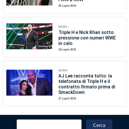
29 Luglio 2026
NEWS
Triple H e Nick Khan sotto
pressione con numeri WWE
in calo
24 Luglio 2026
NEWS
AJ Lee racconta tutto: la
telefonata di Triple H e il
contratto firmato prima di
SmackDown
21 Luglio 2026
Ricerca
per: