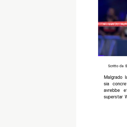
Scritto da
S
Malgrado 
sia concr
avrebbe e
superstar 