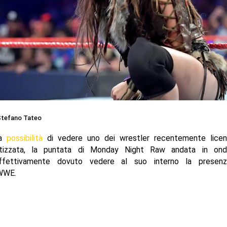
tefano Tateo
la
possibilità
di vedere uno dei wrestler recentemente licenz
etizzata, la puntata di Monday Night Raw andata in onda
ffettivamente dovuto vedere al suo interno la presenz
WWE.