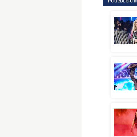
Potrebbero in