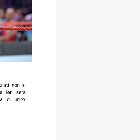
iati non si
 ieri sera
a di un'ex