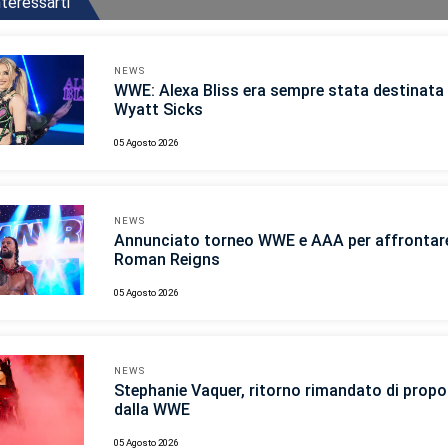
teressarti
NEWS
WWE: Alexa Bliss era sempre stata destinata 
Wyatt Sicks
05 Agosto 2026
NEWS
Annunciato torneo WWE e AAA per affrontar
Roman Reigns
05 Agosto 2026
NEWS
Stephanie Vaquer, ritorno rimandato di propo
dalla WWE
05 Agosto 2026