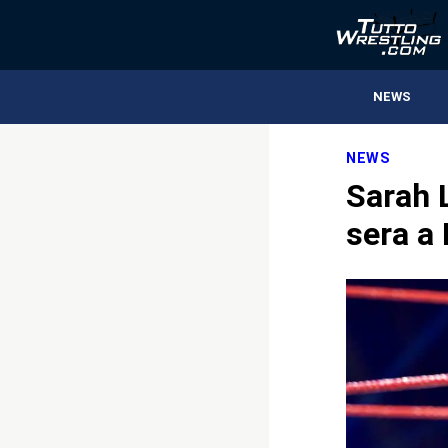
NEWS
NEWS
Sarah 
sera a