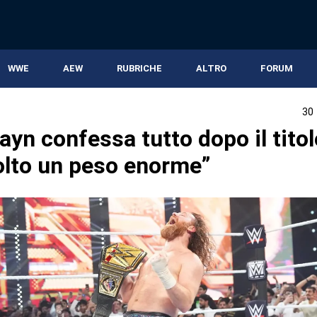
WWE
AEW
RUBRICHE
ALTRO
FORUM
30
yn confessa tutto dopo il titol
olto un peso enorme”