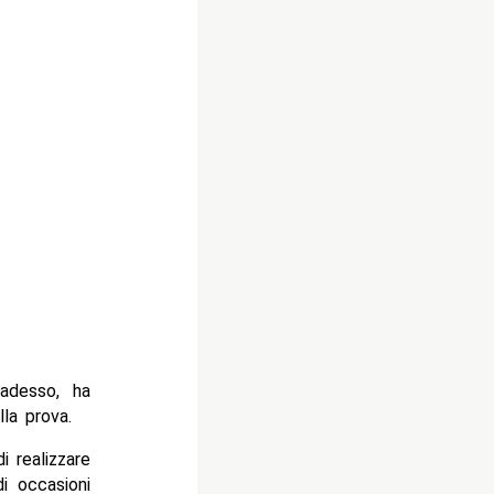
adesso, ha
la prova.
 realizzare
i occasioni