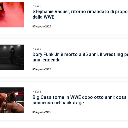
NEWS
Stephanie Vaquer, ritorno rimandato di propo
dalla WWE
05 Agosto 2026
NEWS
Dory Funk Jr. è morto a 85 anni, il wrestling p
una leggenda
05 Agosto 2026
NEWS
Big Cass torna in WWE dopo otto anni: cosa 
successo nel backstage
05 Agosto 2026