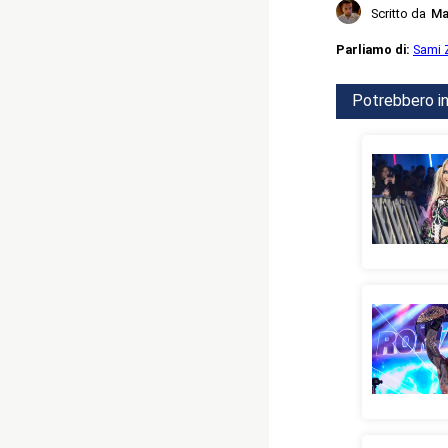
Scritto da
Ma
Parliamo di:
Sami 
Potrebbero in