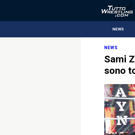
NEWS
NEWS
Sami Za
sono t