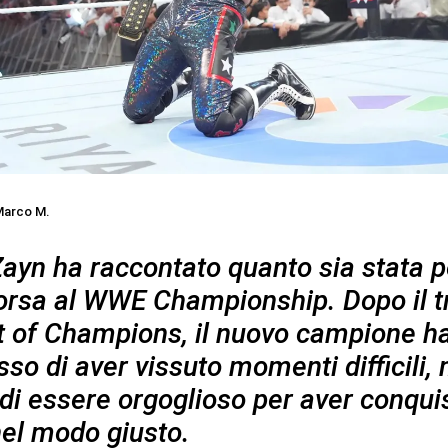
arco M.
ayn ha raccontato quanto sia stata 
corsa al WWE Championship. Dopo il t
t of Champions, il nuovo campione h
o di aver vissuto momenti difficili,
di essere orgoglioso per aver conquis
 nel modo giusto.