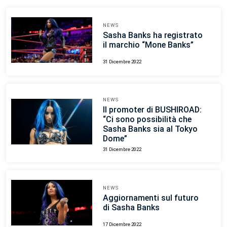
NEWS
Sasha Banks ha registrato
il marchio “Mone Banks”
31 Dicembre 2022
NEWS
Il promoter di BUSHIROAD:
“Ci sono possibilità che
Sasha Banks sia al Tokyo
Dome”
31 Dicembre 2022
NEWS
Aggiornamenti sul futuro
di Sasha Banks
17 Dicembre 2022