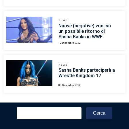
NEWS
Nuove (negative) voci su
un possibile ritorno di
Sasha Banks in WWE
12 Dicembre 2022
NEWS
Sasha Banks parteciperà a
Wrestle Kingdom 17
08 Dicembre 2022
Ricerca
per: