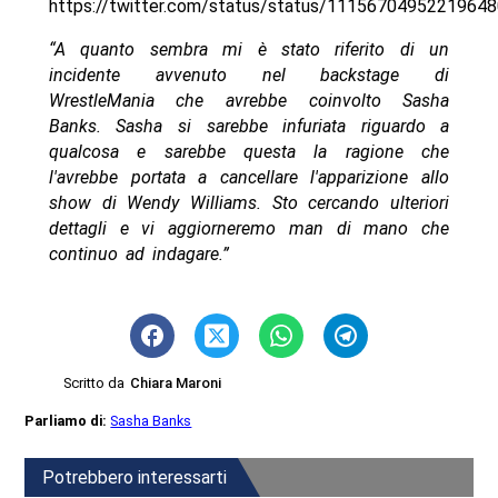
https://twitter.com/status/status/1115670495221964
“A quanto sembra mi è stato riferito di un
incidente avvenuto nel backstage di
WrestleMania che avrebbe coinvolto Sasha
Banks. Sasha si sarebbe infuriata riguardo a
qualcosa e sarebbe questa la ragione che
l'avrebbe portata a cancellare l'apparizione allo
show di Wendy Williams. Sto cercando ulteriori
dettagli e vi aggiorneremo man di mano che
continuo ad indagare.”
Scritto da
Chiara Maroni
Parliamo di:
Sasha Banks
Potrebbero interessarti