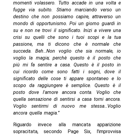
momenti volassero. Tutto accade in una volta e
fugge via subito. Stiamo marciando verso un
destino che non possiamo capire, attraverso un
mondo di opportunismo. Poi un giorno guardi in
su e non ne trovi il significato. Inizi a vivere una
crisi su quelli che sono i tuoi scopi e la tua
passione, ma ti dicono che è normale che
succeda. Beh…Non voglio che sia normale, io
voglio la magia; perchè questo è il posto che
più mi fa sentire a casa. Questo è il posto in
cui ricordo come sono fatti i sogni, dove il
significato delle cose ti appare spontaneo e lo
scopo da raggiungere è semplice. Questo è il
posto dove l'amore ancora conta. Voglio che
quella sensazione di sentirsi a casa torni ancora.
Voglio sentirmi di nuovo me stessa…Voglio
ancora quella magia.”
Riguardo invece alla mancata apparizione
sopracitata, secondo Page Six, l'improvvisa