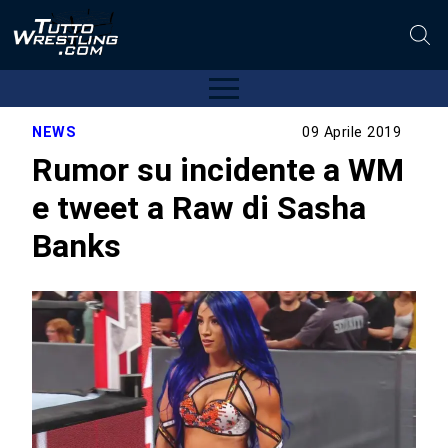
NEWS
09 Aprile 2019
Rumor su incidente a WM
e tweet a Raw di Sasha
Banks