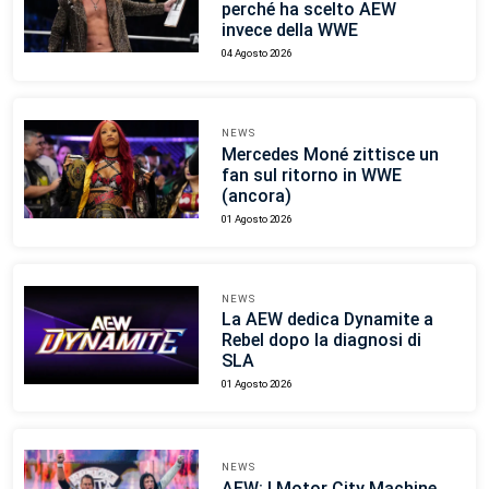
perché ha scelto AEW
invece della WWE
04 Agosto 2026
NEWS
Mercedes Moné zittisce un
fan sul ritorno in WWE
(ancora)
01 Agosto 2026
NEWS
La AEW dedica Dynamite a
Rebel dopo la diagnosi di
SLA
01 Agosto 2026
NEWS
AEW: I Motor City Machine