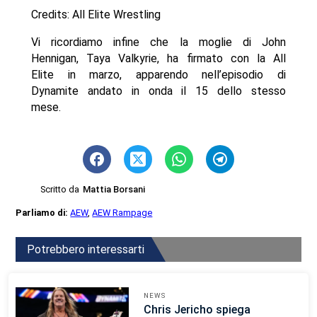
Credits: All Elite Wrestling
Vi ricordiamo infine che la moglie di John
Hennigan, Taya Valkyrie, ha firmato con la All
Elite in marzo, apparendo nell’episodio di
Dynamite andato in onda il 15 dello stesso
mese.
Scritto da
Mattia Borsani
Parliamo di:
AEW
,
AEW Rampage
Potrebbero interessarti
NEWS
Chris Jericho spiega