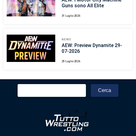
Guns sono All Elite
31 Luglio 2026
NEWS
AEW: Preview Dynamite 29-
07-2026
29 Luglio 2026
Ricerca
per: