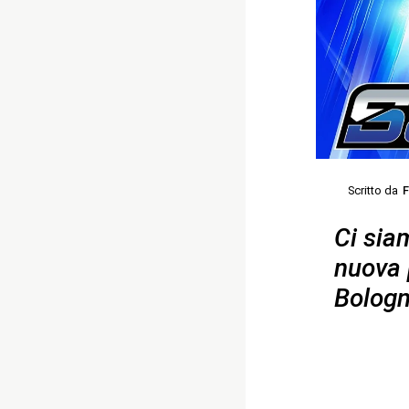
Scritto da
F
Ci sia
nuova 
Bologn