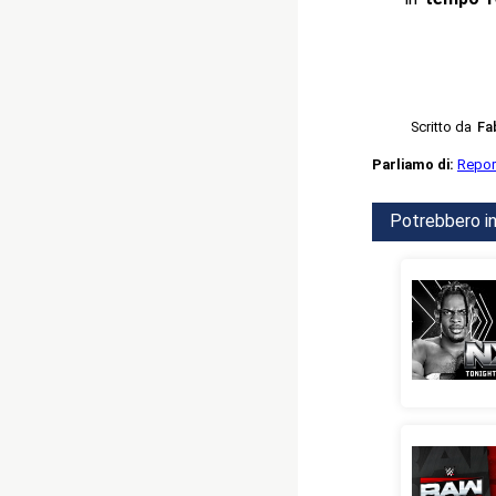
Scritto da
Fa
Parliamo di:
Repor
Potrebbero in