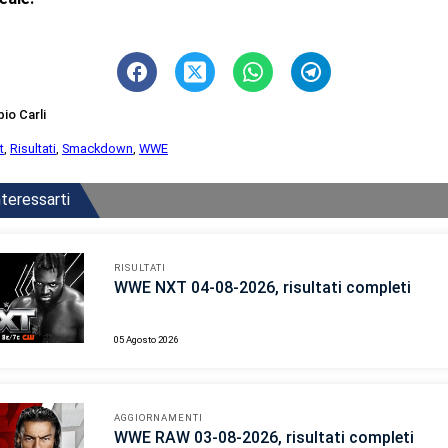
bio Carli
t
,
Risultati
,
Smackdown
,
WWE
teressarti
RISULTATI
WWE NXT 04-08-2026, risultati completi
05 Agosto 2026
AGGIORNAMENTI
WWE RAW 03-08-2026, risultati completi