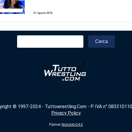
01 Agosto 2026
Ricerca
per:
yright © 1997-2024 - Tuttowrestling.Com - P. IVA n° 083310110
Privacy Policy
Partner
Mondotv24.it