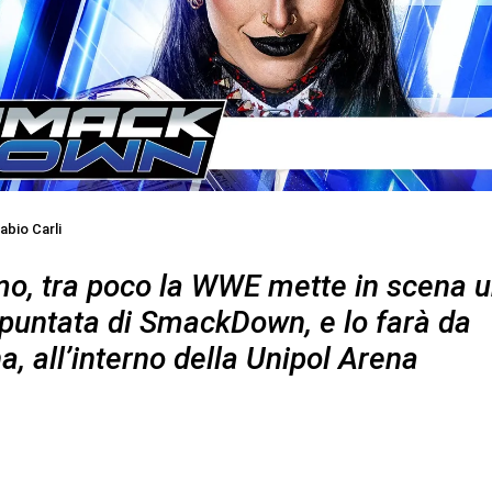
abio Carli
mo, tra poco la WWE mette in scena 
puntata di SmackDown, e lo farà da
a, all’interno della Unipol Arena