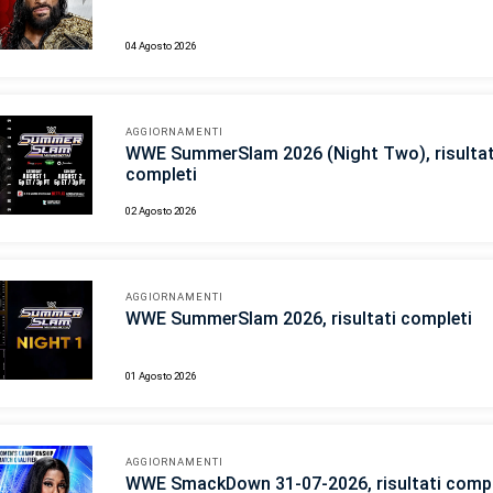
04 Agosto 2026
AGGIORNAMENTI
WWE SummerSlam 2026 (Night Two), risultat
completi
02 Agosto 2026
AGGIORNAMENTI
WWE SummerSlam 2026, risultati completi
01 Agosto 2026
AGGIORNAMENTI
WWE SmackDown 31-07-2026, risultati compl