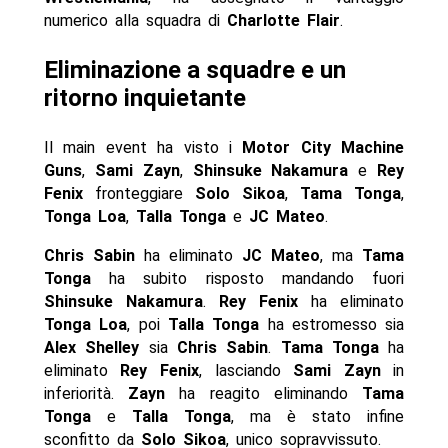
numerico alla squadra di
Charlotte Flair
.
Eliminazione a squadre e un
ritorno inquietante
Il main event ha visto i
Motor City Machine
Guns
,
Sami Zayn
,
Shinsuke Nakamura
e
Rey
Fenix
fronteggiare
Solo Sikoa
,
Tama Tonga
,
Tonga Loa
,
Talla Tonga
e
JC Mateo
.
Chris Sabin
ha eliminato
JC Mateo
, ma
Tama
Tonga
ha subito risposto mandando fuori
Shinsuke Nakamura
.
Rey Fenix
ha eliminato
Tonga Loa
, poi
Talla Tonga
ha estromesso sia
Alex Shelley
sia
Chris Sabin
.
Tama Tonga
ha
eliminato
Rey Fenix
, lasciando
Sami Zayn
in
inferiorità.
Zayn
ha reagito eliminando
Tama
Tonga
e
Talla Tonga
, ma è stato infine
sconfitto da
Solo Sikoa
, unico sopravvissuto.