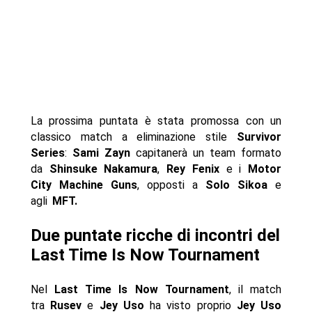
La prossima puntata è stata promossa con un
classico match a eliminazione stile
Survivor
Series
:
Sami Zayn
capitanerà un team formato
da
Shinsuke Nakamura
,
Rey Fenix
e i
Motor
City Machine Guns
, opposti a
Solo Sikoa
e
agli
MFT.
Due puntate ricche di incontri del
Last Time Is Now Tournament
Nel
Last Time Is Now Tournament
, il match
tra
Rusev
e
Jey Uso
ha visto proprio
Jey Uso