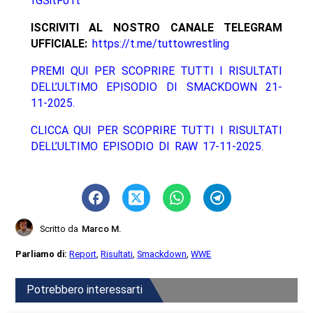
fGSitF01t
ISCRIVITI AL NOSTRO CANALE TELEGRAM
UFFICIALE:
https://t.me/tuttowrestling
PREMI QUI PER SCOPRIRE TUTTI I RISULTATI
DELL’ULTIMO EPISODIO DI SMACKDOWN 21-
11-2025.
CLICCA QUI PER SCOPRIRE TUTTI I RISULTATI
DELL’ULTIMO EPISODIO DI RAW 17-11-2025.
Scritto da
Marco M.
Parliamo di:
Report
,
Risultati
,
Smackdown
,
WWE
Potrebbero interessarti