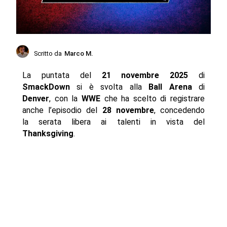
Scritto da
Marco M.
La puntata del
21 novembre 2025
di
SmackDown
si è svolta alla
Ball Arena
di
Denver
, con la
WWE
che ha scelto di registrare
anche l’episodio del
28 novembre
, concedendo
la serata libera ai talenti in vista del
Thanksgiving
.