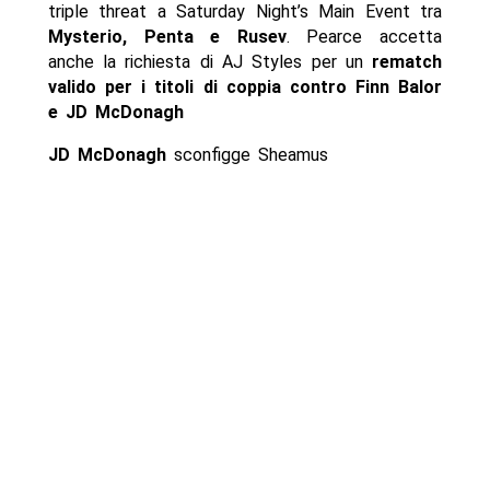
triple threat a Saturday Night’s Main Event tra
Mysterio, Penta e Rusev
. Pearce accetta
anche la richiesta di AJ Styles per un
rematch
valido per i titoli di coppia contro Finn Balor
e JD McDonagh
JD McDonagh
sconfigge Sheamus