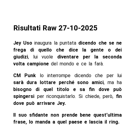
Risultati Raw 27-10-2025
Jey Uso
inaugura la puntata
dicendo che se ne
frega di quello che dice la gente o dei
giudizi
, lui vuole
diventare per la seconda
volta campione
del mondo e ce la farà.
CM Punk
lo interrompe dicendo che per lui
sarà dura lottare perché sono amici
, ma ha
bisogno di quel titolo e sa fin dove può
spingersi
per riconquistarlo. Si chiede, però,
fin
dove può arrivare Jey.
Il suo sfidante non prende bene quest’ultima
frase, lo manda a quel paese e lascia il ring.