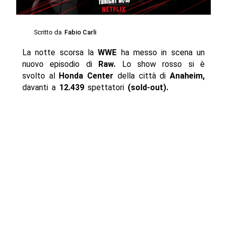
Scritto da
Fabio Carli
La notte scorsa la
WWE
ha messo in scena un
nuovo episodio di
Raw.
Lo show rosso si è
svolto al
Honda Center
della città di
Anaheim,
davanti a
12.439
spettatori
(sold-out).