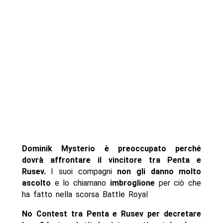
Dominik Mysterio è preoccupato perché
dovrà affrontare il vincitore tra Penta e
Rusev.
I suoi compagni
non gli danno molto
ascolto
e lo chiamano
imbroglione
per ciò che
ha fatto nella scorsa Battle Royal
No Contest tra Penta e Rusev per decretare