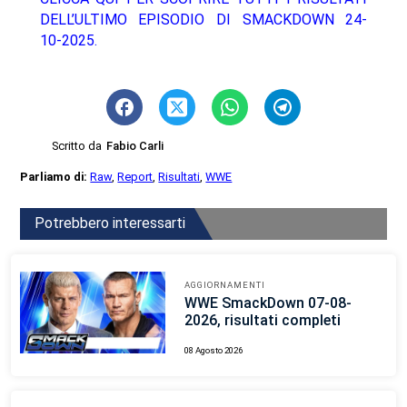
DELL’ULTIMO EPISODIO DI SMACKDOWN 24-
10-2025.
Scritto da
Fabio Carli
Parliamo di:
Raw
,
Report
,
Risultati
,
WWE
Potrebbero interessarti
AGGIORNAMENTI
WWE SmackDown 07-08-
2026, risultati completi
08 Agosto 2026