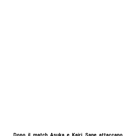
Dopo il match Asuka e Kairi Sane attaccano