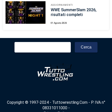
AGGIORNAMENTI
WWE SummerSlam 2026,
risultati completi
01 Agosto 2026
Ricerca
per:
Copyright © 1997-2024 - Tuttowrestling.Com - P. IVA n°
08331011000 -