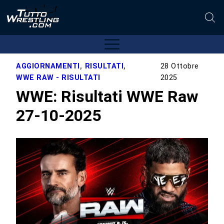
AGGIORNAMENTI
,
RISULTATI
,
28 Ottobre
WWE RAW - RISULTATI
2025
WWE: Risultati WWE Raw
27-10-2025