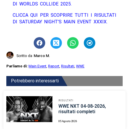
DI WORLDS COLLIDE 2025.
CLICCA QUI PER SCOPRIRE TUTTI I RISULTATI
DI SATURDAY NIGHT’S MAIN EVENT XXXIX.
Scritto da
Marco M.
Parliamo di:
Main Event
,
Report
,
Risultati
,
WWE
Potrebbero interessarti
RISULTATI
WWE NXT 04-08-2026,
risultati completi
05 Agosto 2026