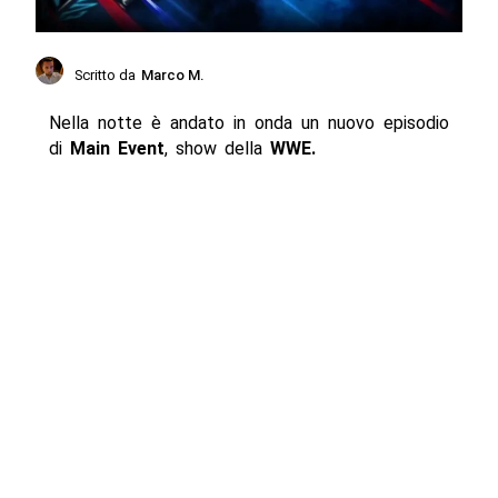
Scritto da
Marco M.
Nella notte è andato in onda un nuovo episodio
di
Main Event
, show della
WWE.