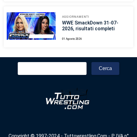
AGGIORNAMENTI
WWE SmackDown 31-07-
2026, risultati completi
01 Agosto 2026
Ricerca
per:
Copyright © 1997-2024 - Tuttowrestling.Com - P. IVA n°