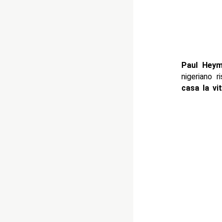
Paul Hey
nigeriano 
casa la vit