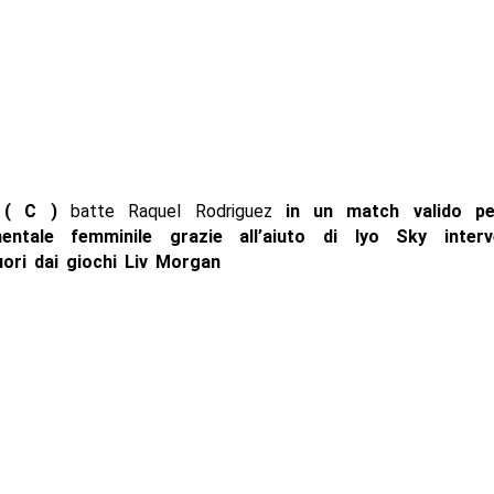
 ( C )
batte Raquel Rodriguez
in un match valido per
inentale femminile grazie all’aiuto di Iyo Sky inter
ori dai giochi Liv Morgan