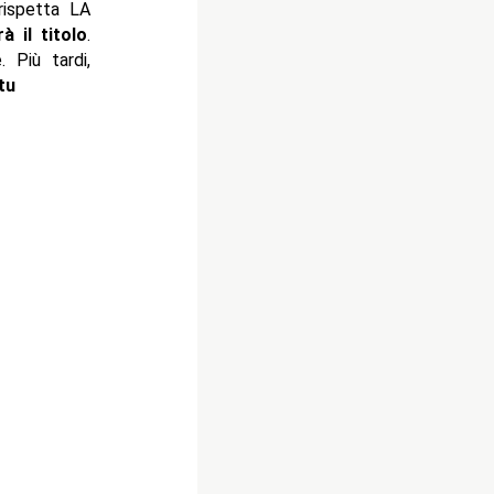
 rispetta LA
 il titolo
.
 Più tardi,
tu