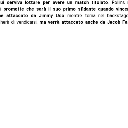
ui serviva lottare per avere un match titolato
. Rollins
li
promette che sarà il suo primo sfidante quando vincerà
ne attaccato da Jimmy Uso
mentre torna nel backstage.
herà di vendicarsi,
ma verrà attaccato anche da Jacob Fa