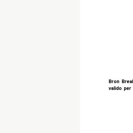
Bron Brea
valido per 