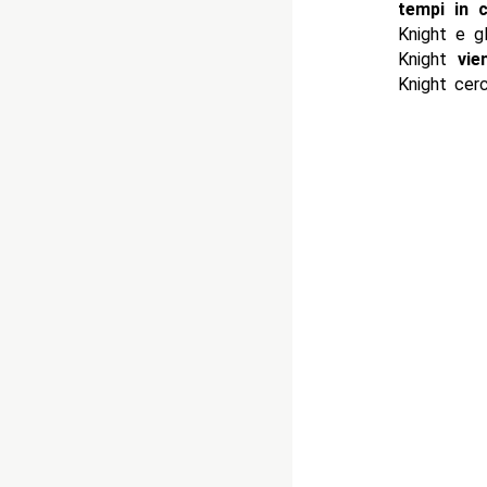
tempi in c
Knight e g
Knight
vie
Knight cerc