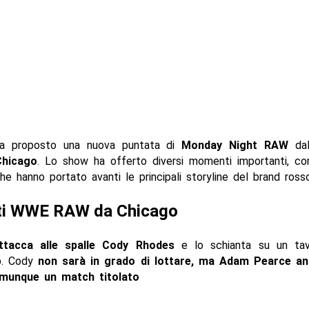
 proposto una nuova puntata di
Monday Night RAW
da
Chicago
. Lo show ha offerto diversi momenti importanti, con
e hanno portato avanti le principali storyline del brand rosso
ati WWE RAW da Chicago
ttacca alle spalle Cody Rhodes
e lo schianta su un tav
. Cody
non sarà in grado di lottare, ma Adam Pearce an
omunque un match titolato