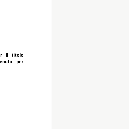
 il titolo
venuta per