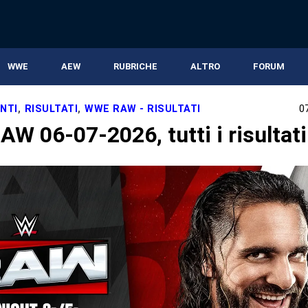
WWE
AEW
RUBRICHE
ALTRO
FORUM
NTI
,
RISULTATI
,
WWE RAW - RISULTATI
0
W 06-07-2026, tutti i risultati