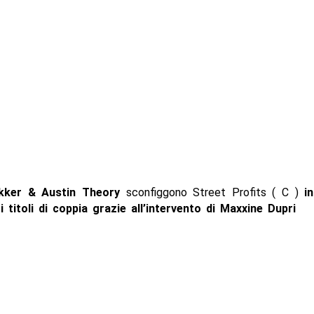
kker & Austin Theory
sconfiggono Street Profits ( C )
i
i titoli di coppia grazie all’intervento di Maxxine Dupri