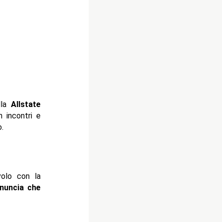
lla
Allstate
 incontri e
.
olo con la
nuncia che