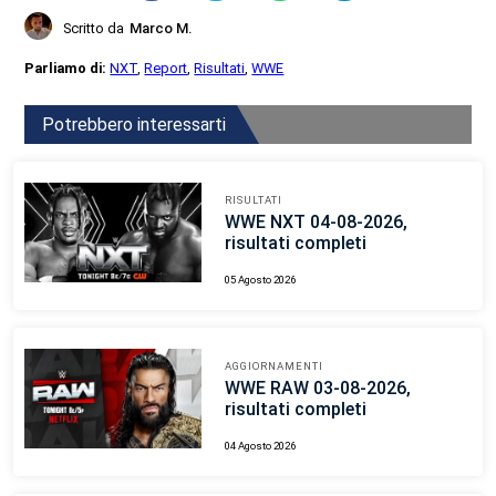
Scritto da
Marco M.
Parliamo di:
NXT
,
Report
,
Risultati
,
WWE
Potrebbero interessarti
RISULTATI
WWE NXT 04-08-2026,
risultati completi
05 Agosto 2026
AGGIORNAMENTI
WWE RAW 03-08-2026,
risultati completi
04 Agosto 2026