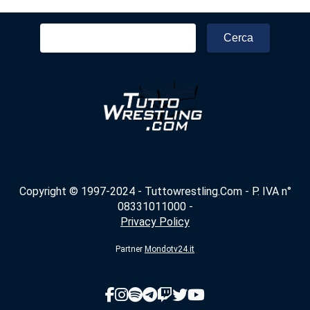
Ricerca
per:
Copyright © 1997-2024 - Tuttowrestling.Com - P. IVA n°
08331011000 -
Privacy Policy
Partner
Mondotv24.it