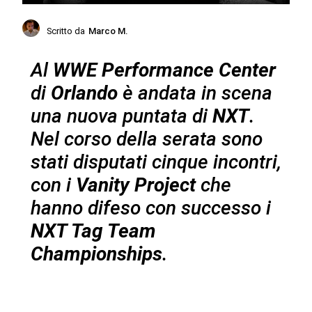
Scritto da
Marco M.
Al
WWE Performance Center
di
Orlando
è andata in scena
una nuova puntata di
NXT
.
Nel corso della serata sono
stati disputati cinque incontri,
con i
Vanity Project
che
hanno difeso con successo i
NXT Tag Team
Championships
.